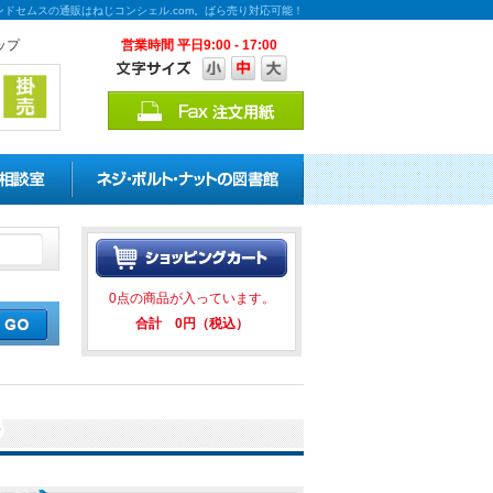
ンドセムスの通販はねじコンシェル.com。ばら売り対応可能！
ップ
営業時間 平日9:00 - 17:00
！ ★★ ねじコンシェル.com
0点の商品が入っています。
合計 0円（税込）