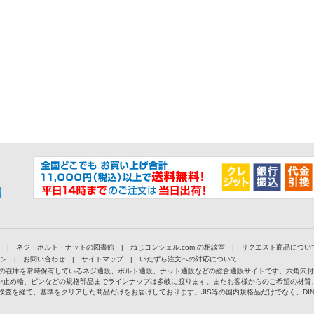
|
ネジ・ボルト・ナットの図書館
|
ねじコンシェル.com の相談室
|
リクエスト商品につい
ン
|
お問い合わせ
|
サイトマップ
|
いたずら注文への対応について
以上の在庫を常時保有しているネジ通販、ボルト通販、ナット通販などの総合通販サイトです。六角穴
や止め輪、ピンなどの規格部品までラインナップは多岐に渡ります。またお客様からのご希望の材質
検査を経て、基準をクリアした商品だけをお届けしております。JIS等の国内規格品だけでなく、D