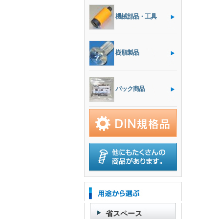
機械部品・工具
樹脂製品
パック商品
省スペース