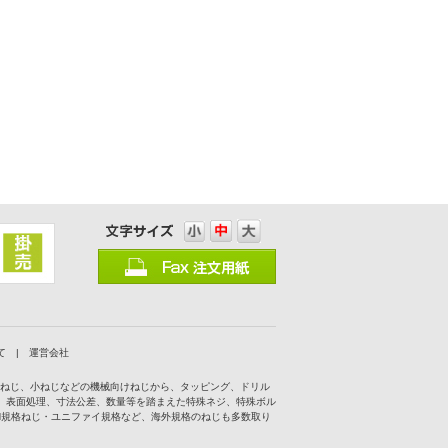
て
|
運営会社
付ねじ、小ねじなどの機械向けねじから、タッピング、ドリル
、表面処理、寸法公差、数量等を踏まえた特殊ネジ、特殊ボル
IN規格ねじ・ユニファイ規格など、海外規格のねじも多数取り