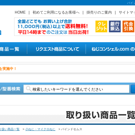
バイ
HOME
|
初めてご利用になるお客様へ
|
掛売りのご案内
|
サイトマ
ナットの割引キャンペーンを実施中
り扱い商品一覧
>
小ねじ・マイクロねじ
>
バインドセムス