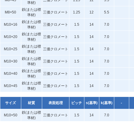
M8×45
三価クロメート
1.25
12
5.5
準材)
鉄(または標
M8×50
三価クロメート
1.25
12
5.5
準材)
鉄(または標
M10×16
三価クロメート
1.5
14
7.0
準材)
鉄(または標
M10×20
三価クロメート
1.5
14
7.0
準材)
鉄(または標
M10×25
三価クロメート
1.5
14
7.0
準材)
鉄(または標
M10×30
三価クロメート
1.5
14
7.0
準材)
鉄(または標
M10×40
三価クロメート
1.5
14
7.0
準材)
鉄(または標
M10×45
三価クロメート
1.5
14
7.0
準材)
サイズ
材質
表面処理
ピッチ
s(基準)
k(基準)
-
鉄(または標
M10×50
三価クロメート
1.5
14
7.0
準材)