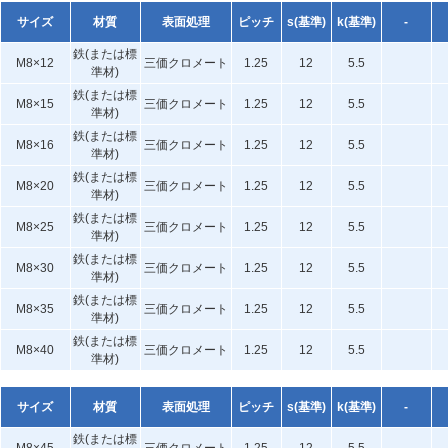
サイズ
材質
表面処理
ピッチ
s(基準)
k(基準)
-
鉄(または標
M8×12
三価クロメート
1.25
12
5.5
準材)
鉄(または標
M8×15
三価クロメート
1.25
12
5.5
準材)
鉄(または標
M8×16
三価クロメート
1.25
12
5.5
準材)
鉄(または標
M8×20
三価クロメート
1.25
12
5.5
準材)
鉄(または標
M8×25
三価クロメート
1.25
12
5.5
準材)
鉄(または標
M8×30
三価クロメート
1.25
12
5.5
準材)
鉄(または標
M8×35
三価クロメート
1.25
12
5.5
準材)
鉄(または標
M8×40
三価クロメート
1.25
12
5.5
準材)
サイズ
材質
表面処理
ピッチ
s(基準)
k(基準)
-
鉄(または標