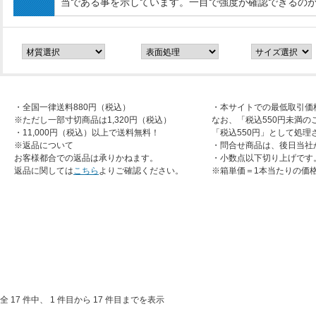
当である事を示しています。一目で強度が確認できるの
・全国一律送料880円（税込）
・本サイトでの最低取引価
※ただし一部寸切商品は1,320円（税込）
なお、「税込550円未満の
・11,000円（税込）以上で送料無料！
「税込550円」として処理
※返品について
・問合せ商品は、後日当社
お客様都合での返品は承りかねます。
・小数点以下切り上げです
返品に関しては
こちら
よりご確認ください。
※箱単価＝1本当たりの価
全 17 件中、 1 件目から 17 件目までを表示