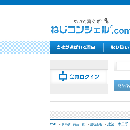
建築・木工系
TOP
>
取り扱い商品一覧
>
建物金物
>