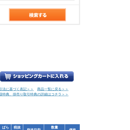
引法に基づく表記＞＞
商品一覧に戻る＞＞
様特典、掛売り取引特典の詳細はコチラ＞＞
ばら
税抜
数量