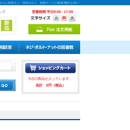
！さらに特殊ネジ、特殊ボルト、特殊ナットの製造/製作もOK！
ップ
営業時間 平日9:00 - 17:00
の割引キャンペーンを実施中！ ★
0点の商品が入っています。
合計 0円（税込）