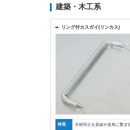
建築・木工系
リング付カスガイ(リンカス)
特長
木材同士を直線や直角に繋ぎ