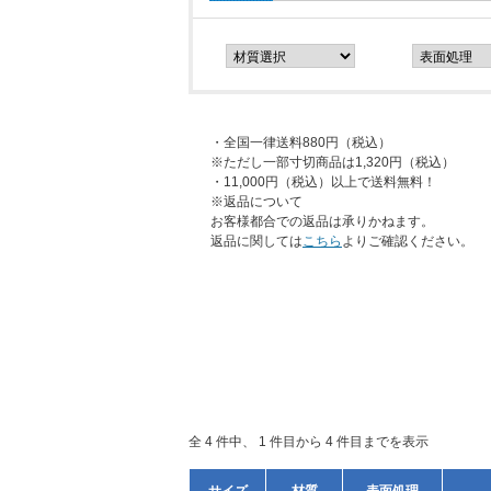
・全国一律送料880円（税込）
※ただし一部寸切商品は1,320円（税込）
・11,000円（税込）以上で送料無料！
※返品について
お客様都合での返品は承りかねます。
返品に関しては
こちら
よりご確認ください。
全 4 件中、 1 件目から 4 件目までを表示