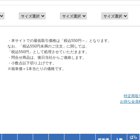
・本サイトでの最低取引価格は「税込550円～」となります。
なお、「税込550円未満のご注文」に関しては、
「税込550円」として処理させていただきます。
・問合せ商品は、後日当社からご連絡します。
・小数点以下切り上げです。
※箱単価＝1本当たりの価格です。
特定商取
お得な会員
ばら