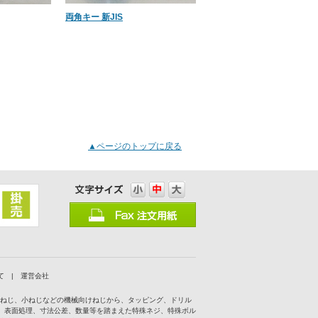
両角キー 新JIS
▲ページのトップに戻る
て
|
運営会社
付ねじ、小ねじなどの機械向けねじから、タッピング、ドリル
、表面処理、寸法公差、数量等を踏まえた特殊ネジ、特殊ボル