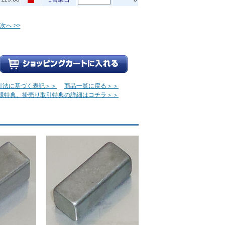
次へ >>
引法に基づく表記＞＞
商品一覧に戻る＞＞
様特典、掛売り取引特典の詳細はコチラ＞＞