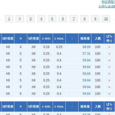
特定商取
お得な会員
へ
1
2
3
4
5
6
7
8
9
10
ばら
b許容差
h
h許容差
c min.
c max.
-
箱単価
入数
売り
h9
4
h9
0.16
0.25
68.09
100
○
h9
5
h9
0.25
0.4
57.31
100
○
h9
5
h9
0.25
0.4
59.84
100
○
h9
5
h9
0.25
0.4
59.84
100
○
h9
5
h9
0.25
0.4
59.84
100
○
h9
5
h9
0.25
0.4
59.84
100
○
h9
5
h9
0.25
0.4
59.84
100
○
h9
5
h9
0.25
0.4
59.84
100
○
ばら
b許容差
h
h許容差
c min.
c max.
-
箱単価
入数
売り