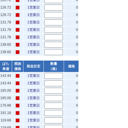
126.72
1営業日
0
126.72
1営業日
0
126.72
1営業日
0
131.78
1営業日
0
131.78
1営業日
0
131.78
1営業日
0
138.60
1営業日
0
138.60
1営業日
0
ばら
税抜
数量
発送目安
価格
単価
価格
（個）
143.44
1営業日
0
143.44
1営業日
0
165.00
1営業日
0
165.00
1営業日
0
176.88
1営業日
0
191.18
1営業日
0
119.68
1営業日
0
119.68
1営業日
0