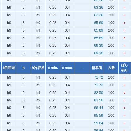
h9
5
h9
0.25
0.4
63.36
100
○
h9
5
h9
0.25
0.4
63.36
100
○
h9
5
h9
0.25
0.4
63.36
100
○
h9
5
h9
0.25
0.4
65.89
100
○
h9
5
h9
0.25
0.4
65.89
100
○
h9
5
h9
0.25
0.4
65.89
100
○
h9
5
h9
0.25
0.4
69.30
100
○
h9
5
h9
0.25
0.4
69.30
100
○
ばら
b許容差
h
h許容差
c min.
c max.
-
箱単価
入数
売り
h9
5
h9
0.25
0.4
71.72
100
○
h9
5
h9
0.25
0.4
71.72
100
○
h9
5
h9
0.25
0.4
82.50
100
○
h9
5
h9
0.25
0.4
82.50
100
○
h9
5
h9
0.25
0.4
88.44
100
○
h9
5
h9
0.25
0.4
95.59
100
○
h9
6
h9
0.25
0.4
59.84
100
○
h9
6
h9
0.25
0.4
59.84
100
○