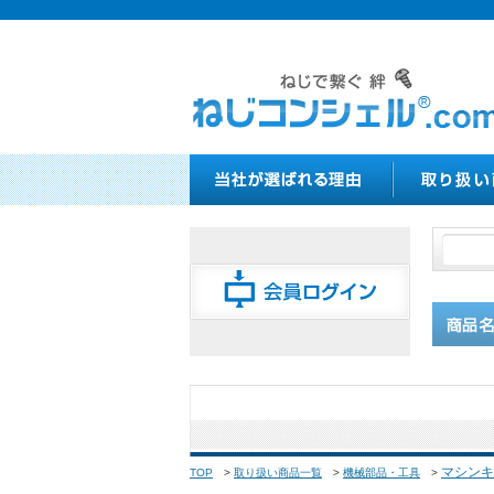
マシンキ
TOP
>
取り扱い商品一覧
>
機械部品・工具
>