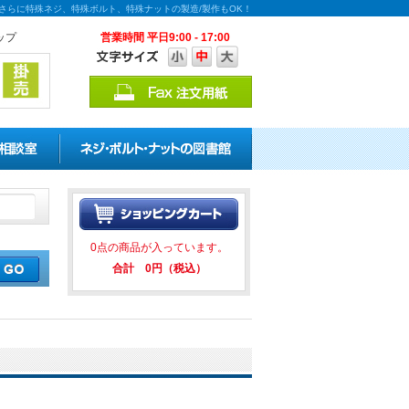
能！さらに特殊ネジ、特殊ボルト、特殊ナットの製造/製作もOK！
ップ
営業時間 平日9:00 - 17:00
引キャンペーンを実施中！ ★★
0点の商品が入っています。
合計 0円（税込）