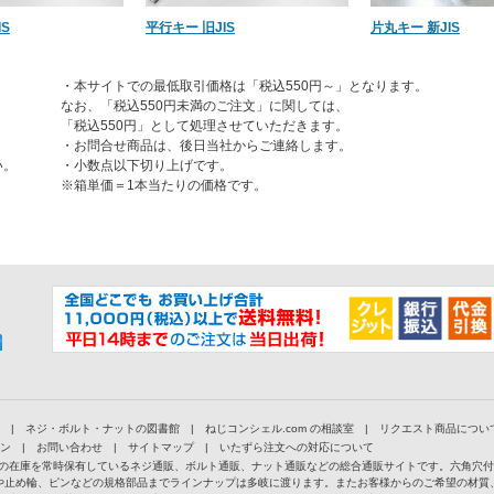
S
平行キー 旧JIS
片丸キー 新JIS
・本サイトでの最低取引価格は「税込550円～」となります。
なお、「税込550円未満のご注文」に関しては、
「税込550円」として処理させていただきます。
・お問合せ商品は、後日当社からご連絡します。
い。
・小数点以下切り上げです。
※箱単価＝1本当たりの価格です。
|
ネジ・ボルト・ナットの図書館
|
ねじコンシェル.com の相談室
|
リクエスト商品につい
ン
|
お問い合わせ
|
サイトマップ
|
いたずら注文への対応について
以上の在庫を常時保有しているネジ通販、ボルト通販、ナット通販などの総合通販サイトです。六角穴
や止め輪、ピンなどの規格部品までラインナップは多岐に渡ります。またお客様からのご希望の材質