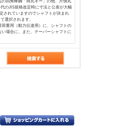
先の四角棒鋼「両丸キー」の他、片側丸
代のJIS規格改定時に寸法と公差が大幅
規定されていますのでシャフトが決まれ
って選択されます。
重荷重用（動力伝達用）に、シャフトの
ない場合に、また、テーパーシャフトに