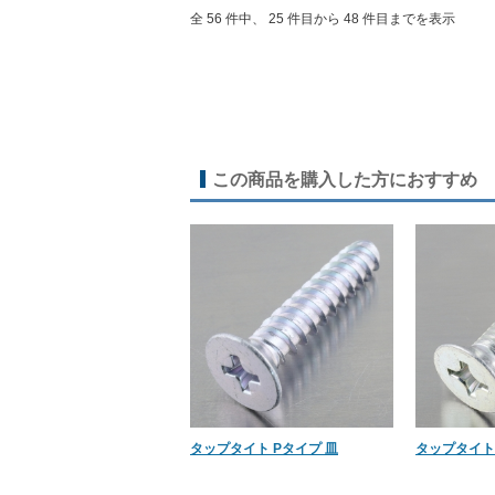
全 56 件中、 25 件目から 48 件目までを表示
この商品を購入した方におすすめ
タップタイト Pタイプ 皿
タップタイト