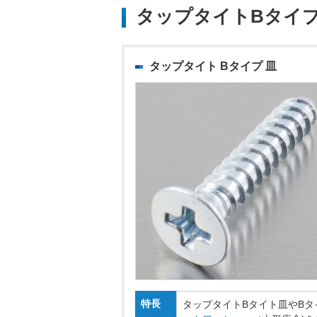
タップタイトBタイ
タップタイト Bタイプ 皿
特長
タップタイトBタイト皿やB