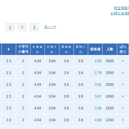
特定商取
お得な会員
へ
次へ >>
1
2
3
十字穴
c ｍａ
c ｍｉ
d ｍａ
d ｍｉ
ばら
k
箱単価
入数
の番号
ｘ.
ｎ.
ｘ.
ｎ.
売り
2.3
2
4.04
3.94
3.9
3.8
2.63
3500
×
2.3
2
4.04
3.94
3.9
3.8
2.79
2500
×
2.3
2
4.04
3.94
3.9
3.8
3.01
2500
×
2.3
2
4.04
3.94
3.9
3.8
3.07
2000
×
2.3
2
4.04
3.94
3.9
3.8
3.28
1500
×
2.3
2
4.04
3.94
3.9
3.8
4.00
1200
×