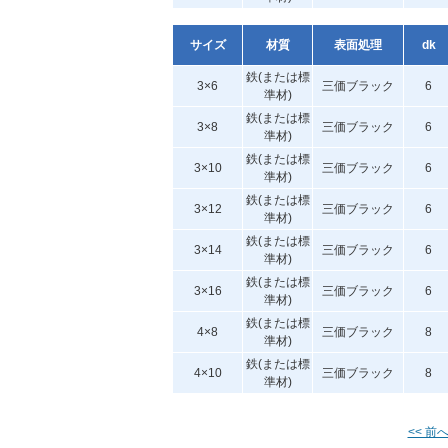
サイズ
材質
表面処理
dk
鉄(または標
3×6
三価ブラック
6
準材)
鉄(または標
3×8
三価ブラック
6
準材)
鉄(または標
3×10
三価ブラック
6
準材)
鉄(または標
3×12
三価ブラック
6
準材)
鉄(または標
3×14
三価ブラック
6
準材)
鉄(または標
3×16
三価ブラック
6
準材)
鉄(または標
4×8
三価ブラック
8
準材)
鉄(または標
4×10
三価ブラック
8
準材)
<< 前