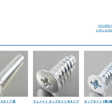
特定商取
お得な会員
 Sタイプ 皿
ラミメイト タップタイト Bタイプ
タップタイト 0番1種