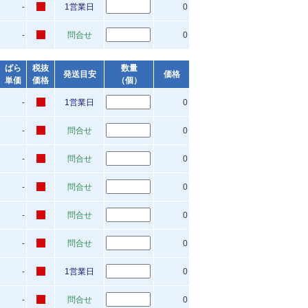
-
1営業日
0
-
問合せ
0
ばら
税抜
数量
発送目安
価格
単価
価格
（個）
-
1営業日
0
-
問合せ
0
-
問合せ
0
-
問合せ
0
-
問合せ
0
-
問合せ
0
-
1営業日
0
-
問合せ
0