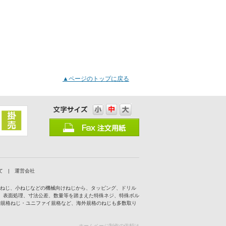
▲ページのトップに戻る
て
|
運営会社
付ねじ、小ねじなどの機械向けねじから、タッピング、ドリル
、表面処理、寸法公差、数量等を踏まえた特殊ネジ、特殊ボル
IN規格ねじ・ユニファイ規格など、海外規格のねじも多数取り
ホームページ制作の依頼は