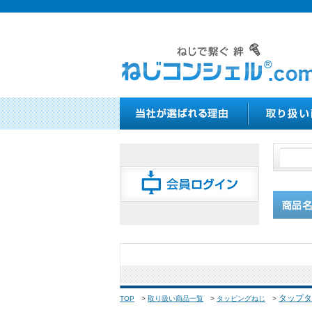
タップタ
TOP
>
取り扱い商品一覧
>
タッピングねじ
>