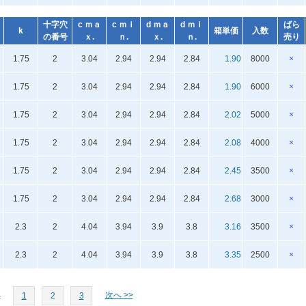
十字穴
c ｍａ
c ｍｉ
d ｍａ
d ｍｉ
ばら
k
箱単価
入数
の番号
ｘ.
ｎ.
ｘ.
ｎ.
売り
1.75
2
3.04
2.94
2.94
2.84
1.90
8000
×
1.75
2
3.04
2.94
2.94
2.84
1.90
6000
×
1.75
2
3.04
2.94
2.94
2.84
2.02
5000
×
1.75
2
3.04
2.94
2.94
2.84
2.08
4000
×
1.75
2
3.04
2.94
2.94
2.84
2.45
3500
×
1.75
2
3.04
2.94
2.94
2.84
2.68
3000
×
2.3
2
4.04
3.94
3.9
3.8
3.16
3500
×
2.3
2
4.04
3.94
3.9
3.8
3.35
2500
×
へ
次へ >>
1
2
3