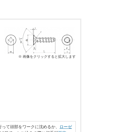
※ 画像をクリックすると拡大します
行って頭部をワークに沈めるか、
ローゼ