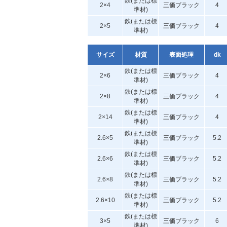
鉄(または標
2×4
三価ブラック
4
準材)
鉄(または標
2×5
三価ブラック
4
準材)
サイズ
材質
表面処理
dk
鉄(または標
2×6
三価ブラック
4
準材)
鉄(または標
2×8
三価ブラック
4
準材)
鉄(または標
2×14
三価ブラック
4
準材)
鉄(または標
2.6×5
三価ブラック
5.2
準材)
鉄(または標
2.6×6
三価ブラック
5.2
準材)
鉄(または標
2.6×8
三価ブラック
5.2
準材)
鉄(または標
2.6×10
三価ブラック
5.2
準材)
鉄(または標
3×5
三価ブラック
6
準材)