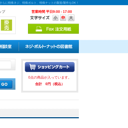
！さらに特殊ネジ、特殊ボルト、特殊ナットの製造/製作もOK！
ップ
営業時間 平日9:00 - 17:00
引キャンペーンを実施中！ ★★ 
0点の商品が入っています。
合計 0円（税込）