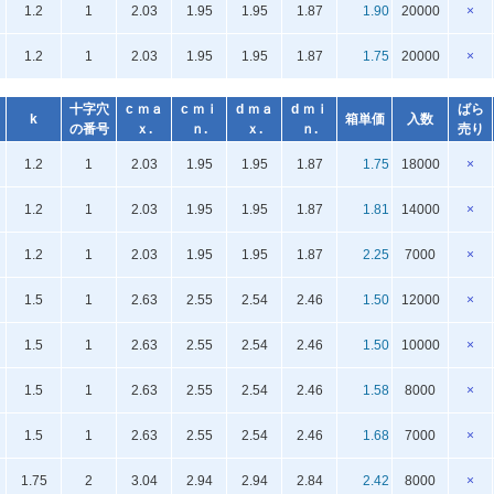
1.2
1
2.03
1.95
1.95
1.87
1.90
20000
×
1.2
1
2.03
1.95
1.95
1.87
1.75
20000
×
十字穴
c ｍａ
c ｍｉ
d ｍａ
d ｍｉ
ばら
k
箱単価
入数
の番号
ｘ.
ｎ.
ｘ.
ｎ.
売り
1.2
1
2.03
1.95
1.95
1.87
1.75
18000
×
1.2
1
2.03
1.95
1.95
1.87
1.81
14000
×
1.2
1
2.03
1.95
1.95
1.87
2.25
7000
×
1.5
1
2.63
2.55
2.54
2.46
1.50
12000
×
1.5
1
2.63
2.55
2.54
2.46
1.50
10000
×
1.5
1
2.63
2.55
2.54
2.46
1.58
8000
×
1.5
1
2.63
2.55
2.54
2.46
1.68
7000
×
1.75
2
3.04
2.94
2.94
2.84
2.42
8000
×