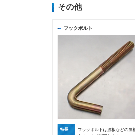
その他
フックボルト
特長
フックボルトは波板などの屋