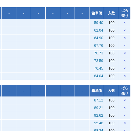
ばら
-
-
-
-
-
-
箱単価
入数
売り
59.40
100
×
62.04
100
×
64.90
100
×
67.76
100
×
70.73
100
×
73.59
100
×
76.45
100
×
84.04
100
×
ばら
-
-
-
-
-
-
箱単価
入数
売り
87.12
100
×
89.21
100
×
92.62
100
×
95.48
100
×
98.34
100
×