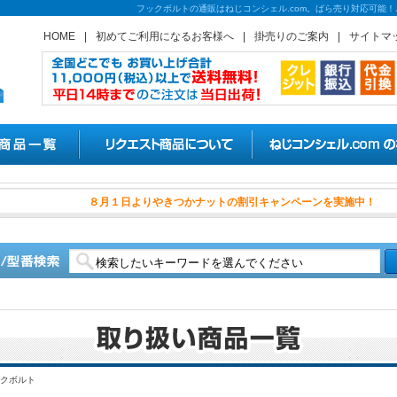
フックボルトの通販はねじコンシェル.com。ばら売り対応可能
HOME
|
初めてご利用になるお客様へ
|
掛売りのご案内
|
サイトマ
８月１日よりやきつかナット
クボルト