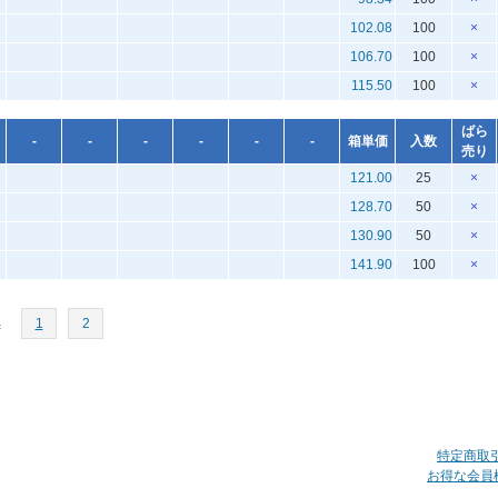
102.08
100
×
106.70
100
×
115.50
100
×
ばら
-
-
-
-
-
-
箱単価
入数
売り
121.00
25
×
128.70
50
×
130.90
50
×
141.90
100
×
へ
1
2
特定商取
お得な会員