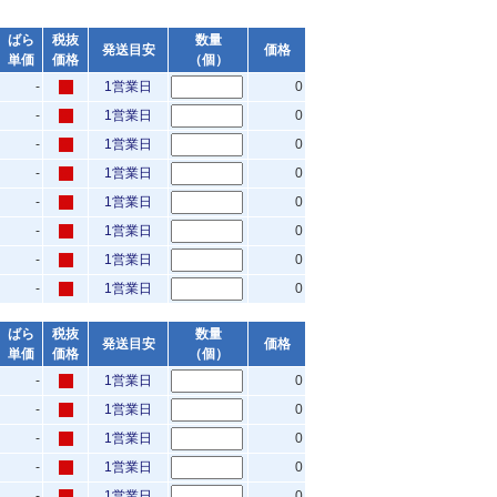
ばら
税抜
数量
発送目安
価格
単価
価格
（個）
-
1営業日
0
-
1営業日
0
-
1営業日
0
-
1営業日
0
-
1営業日
0
-
1営業日
0
-
1営業日
0
-
1営業日
0
ばら
税抜
数量
発送目安
価格
単価
価格
（個）
-
1営業日
0
-
1営業日
0
-
1営業日
0
-
1営業日
0
-
1営業日
0