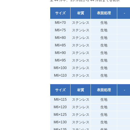
全 44 件中、 25 件目から 44 件目までを表示
サイズ
材質
表面処理
-
M6×70
ステンレス
生地
M6×75
ステンレス
生地
M6×80
ステンレス
生地
M6×85
ステンレス
生地
M6×90
ステンレス
生地
M6×95
ステンレス
生地
M6×100
ステンレス
生地
M6×110
ステンレス
生地
サイズ
材質
表面処理
-
M6×115
ステンレス
生地
M6×120
ステンレス
生地
M6×125
ステンレス
生地
M6×130
ステンレス
生地
M6×135
ステンレス
生地