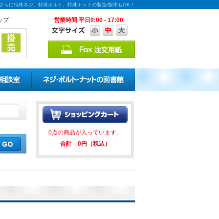
！さらに特殊ネジ、特殊ボルト、特殊ナットの製造/製作もOK！
ップ
営業時間 平日9:00 - 17:00
の割引キャンペーンを実施中！ ★
0点の商品が入っています。
合計 0円（税込）