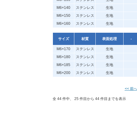
M6×140
ステンレス
生地
M6×150
ステンレス
生地
M6×160
ステンレス
生地
サイズ
材質
表面処理
-
M6×170
ステンレス
生地
M6×180
ステンレス
生地
M6×185
ステンレス
生地
M6×200
ステンレス
生地
<< 前
全 44 件中、 25 件目から 44 件目までを表示