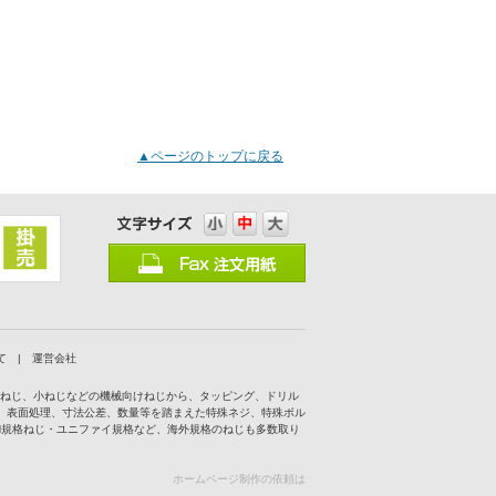
▲ページのトップに戻る
て
|
運営会社
付ねじ、小ねじなどの機械向けねじから、タッピング、ドリル
、表面処理、寸法公差、数量等を踏まえた特殊ネジ、特殊ボル
IN規格ねじ・ユニファイ規格など、海外規格のねじも多数取り
ホームページ制作の依頼は