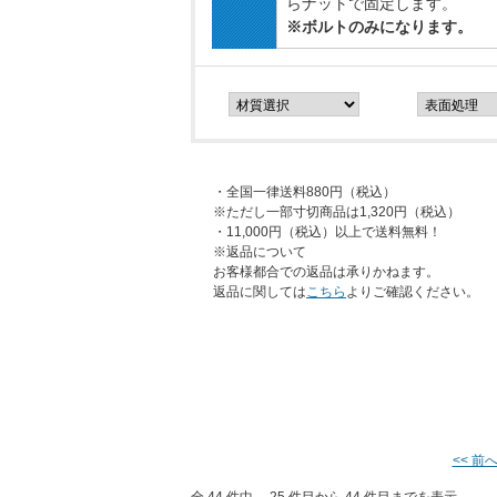
らナットで固定します。
※ボルトのみになります。
・全国一律送料880円（税込）
※ただし一部寸切商品は1,320円（税込）
・11,000円（税込）以上で送料無料！
※返品について
お客様都合での返品は承りかねます。
返品に関しては
こちら
よりご確認ください。
<< 前