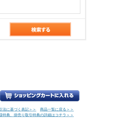
引法に基づく表記＞＞
商品一覧に戻る＞＞
様特典、掛売り取引特典の詳細はコチラ＞＞