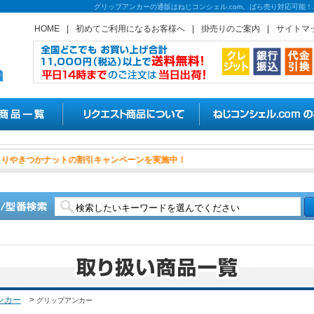
グリップアンカーの通販はねじコンシェル.com。ばら売り対応可能
HOME
|
初めてご利用になるお客様へ
|
掛売りのご案内
|
サイトマ
日よりやきつかナットの割引キャン
ンカー
>
グリップアンカー