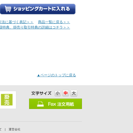
引法に基づく表記＞＞
商品一覧に戻る＞＞
様特典、掛売り取引特典の詳細はコチラ＞＞
▲ページのトップに戻る
て
|
運営会社