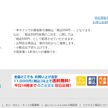
特定商取
お得な会員
・本サイトでの最低取引価格は「税込550円～」となります。
なお、「税込550円未満のご注文」に関しては、
「税込550円」として処理させていただきます。
・お問合せ商品は、後日当社からご連絡します。
い。
・小数点以下切り上げです。
※箱単価＝1本当たりの価格です。
|
ネジ・ボルト・ナットの図書館
|
ねじコンシェル.com の相談室
|
リクエスト商品につい