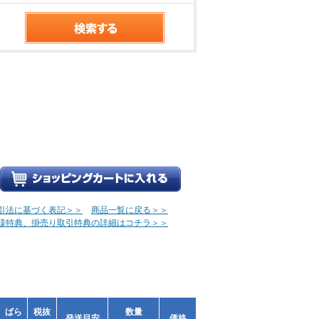
引法に基づく表記＞＞
商品一覧に戻る＞＞
様特典、掛売り取引特典の詳細はコチラ＞＞
ばら
税抜
数量
発送目安
価格