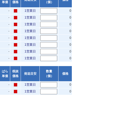
単価
価格
（個）
-
1営業日
0
-
1営業日
0
-
1営業日
0
-
1営業日
0
-
1営業日
0
-
1営業日
0
-
1営業日
0
-
1営業日
0
ばら
税抜
数量
発送目安
価格
単価
価格
（個）
-
1営業日
0
-
1営業日
0