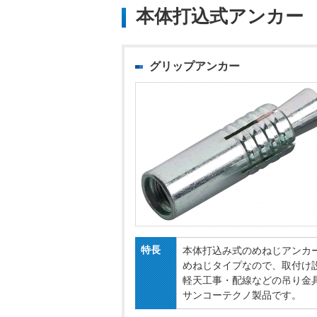
本体打込式アンカー
グリップアンカー
特長
本体打込み式のめねじアンカ
めねじタイプなので、取付け
軽天工事・配線などの吊り金
サンコーテクノ製品です。