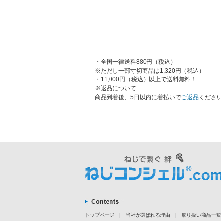
・全国一律送料880円（税込）
※ただし一部寸切商品は1,320円（税込）
・11,000円（税込）以上で送料無料！
※返品について
商品到着後、5日以内に着払いで
ご返品
くださ
トップページ
|
当社が選ばれる理由
|
取り扱い商品一覧