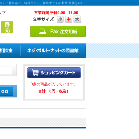
！さらに特殊ネジ、特殊ボルト、特殊ナットの製造/製作もOK！
ップ
営業時間 平日9:00 - 17:00
ペーンを実施中！ ★★ ねじコ
0点の商品が入っています。
合計 0円（税込）