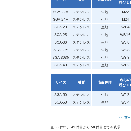
呼び D
SGA-22M
ステンレス
生地
M22
SGA-24M
ステンレス
生地
M24
SGA-20
ステンレス
生地
W1/4
SGA-25
ステンレス
生地
W5/16
SGA-30
ステンレス
生地
W3/8
SGA-30S
ステンレス
生地
W3/8
SGA-3035
ステンレス
生地
W3/8
SGA-40
ステンレス
生地
W1/2
ねじの
サイズ
材質
表面処理
呼び D
SGA-50
ステンレス
生地
W5/8
SGA-60
ステンレス
生地
W3/4
<< 前
全 58 件中、 49 件目から 58 件目までを表示