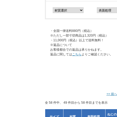
・全国一律送料880円（税込）
※ただし一部寸切商品は1,320円（税込）
・11,000円（税込）以上で送料無料！
※返品について
お客様都合での返品は承りかねます。
返品に関しては
こちら
よりご確認ください。
<< 前
全 58 件中、 49 件目から 58 件目までを表示
ねじの
サイズ
材質
表面処理