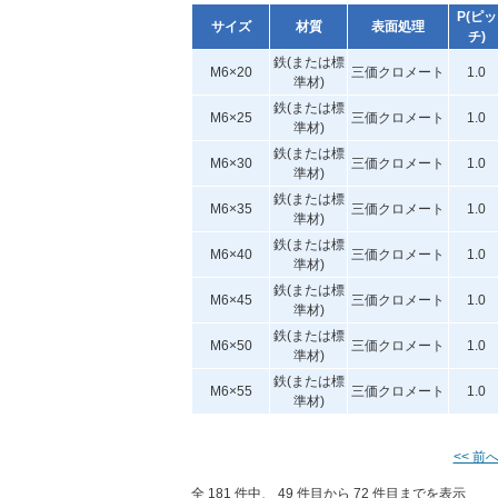
P(ピッ
サイズ
材質
表面処理
チ)
鉄(または標
M6×20
三価クロメート
1.0
準材)
鉄(または標
M6×25
三価クロメート
1.0
準材)
鉄(または標
M6×30
三価クロメート
1.0
準材)
鉄(または標
M6×35
三価クロメート
1.0
準材)
鉄(または標
M6×40
三価クロメート
1.0
準材)
鉄(または標
M6×45
三価クロメート
1.0
準材)
鉄(または標
M6×50
三価クロメート
1.0
準材)
鉄(または標
M6×55
三価クロメート
1.0
準材)
<< 前
全 181 件中、 49 件目から 72 件目までを表示