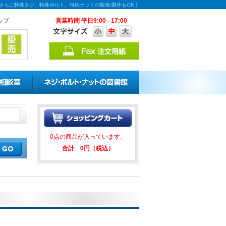
能！さらに特殊ネジ、特殊ボルト、特殊ナットの製造/製作もOK！
ップ
営業時間 平日9:00 - 17:00
引キャンペーンを実施中！ ★★ 
0点の商品が入っています。
合計 0円（税込）