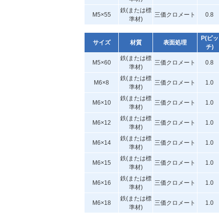
鉄(または標
M5×55
三価クロメート
0.8
準材)
P(ピッ
サイズ
材質
表面処理
チ)
鉄(または標
M5×60
三価クロメート
0.8
準材)
鉄(または標
M6×8
三価クロメート
1.0
準材)
鉄(または標
M6×10
三価クロメート
1.0
準材)
鉄(または標
M6×12
三価クロメート
1.0
準材)
鉄(または標
M6×14
三価クロメート
1.0
準材)
鉄(または標
M6×15
三価クロメート
1.0
準材)
鉄(または標
M6×16
三価クロメート
1.0
準材)
鉄(または標
M6×18
三価クロメート
1.0
準材)