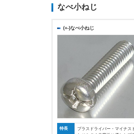
なべ小ねじ
(+-)なべ小ねじ
特長
プラスドライバー・マイナス