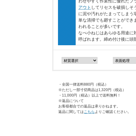
わせやすく作業性に優れたプ
アウト
してリセスを破損しそ
に泥や汚れがたまってしまう
単な清掃でも廻すことができ
われることが多いです。
なべ小ねじはあらゆる用途に
呼ばれます。締め付け後に頭
・全国一律送料880円（税込）
※ただし一部寸切商品は1,320円（税込）
・11,000円（税込）以上で送料無料！
※返品について
お客様都合での返品は承りかねます。
返品に関しては
こちら
よりご確認ください。