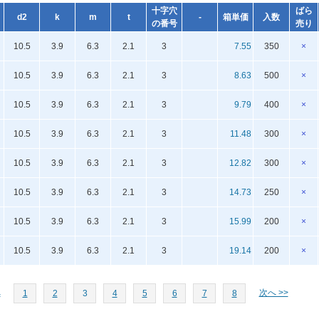
十字穴
ばら
d2
k
m
t
-
箱単価
入数
の番号
売り
10.5
3.9
6.3
2.1
3
7.55
350
×
10.5
3.9
6.3
2.1
3
8.63
500
×
10.5
3.9
6.3
2.1
3
9.79
400
×
10.5
3.9
6.3
2.1
3
11.48
300
×
10.5
3.9
6.3
2.1
3
12.82
300
×
10.5
3.9
6.3
2.1
3
14.73
250
×
10.5
3.9
6.3
2.1
3
15.99
200
×
10.5
3.9
6.3
2.1
3
19.14
200
×
へ
次へ >>
1
2
3
4
5
6
7
8