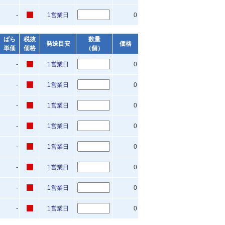
-
1営業日
0
ばら
税抜
数量
発送目安
価格
単価
価格
（個）
-
1営業日
0
-
1営業日
0
-
1営業日
0
-
1営業日
0
-
1営業日
0
-
1営業日
0
-
1営業日
0
-
1営業日
0