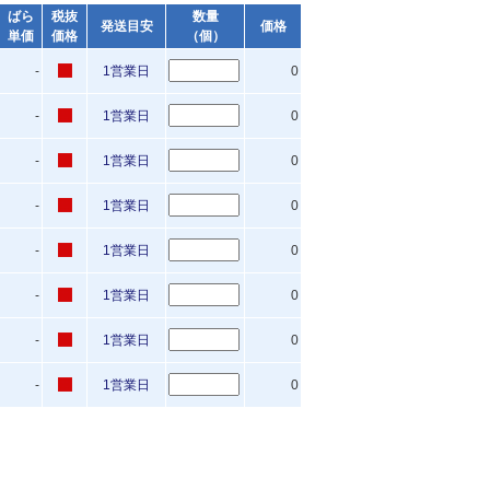
ばら
税抜
数量
発送目安
価格
単価
価格
（個）
-
1営業日
0
-
1営業日
0
-
1営業日
0
-
1営業日
0
-
1営業日
0
-
1営業日
0
-
1営業日
0
-
1営業日
0