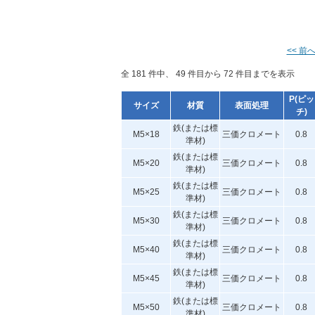
<< 前
全 181 件中、 49 件目から 72 件目までを表示
P(ピッ
サイズ
材質
表面処理
チ)
鉄(または標
M5×18
三価クロメート
0.8
準材)
鉄(または標
M5×20
三価クロメート
0.8
準材)
鉄(または標
M5×25
三価クロメート
0.8
準材)
鉄(または標
M5×30
三価クロメート
0.8
準材)
鉄(または標
M5×40
三価クロメート
0.8
準材)
鉄(または標
M5×45
三価クロメート
0.8
準材)
鉄(または標
M5×50
三価クロメート
0.8
準材)