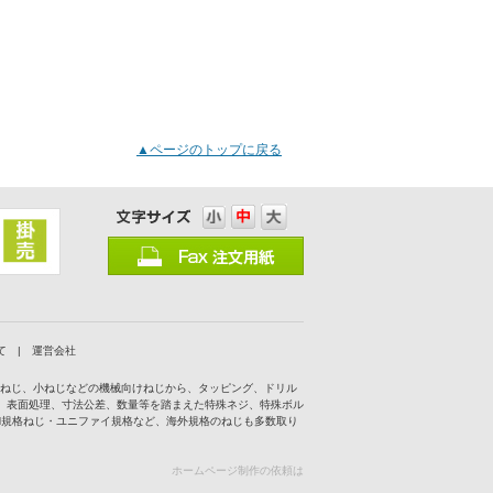
▲ページのトップに戻る
て
|
運営会社
付ねじ、小ねじなどの機械向けねじから、タッピング、ドリル
、表面処理、寸法公差、数量等を踏まえた特殊ネジ、特殊ボル
IN規格ねじ・ユニファイ規格など、海外規格のねじも多数取り
ホームページ制作の依頼は