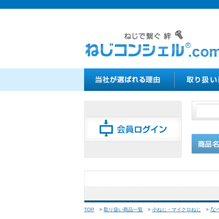
な
TOP
>
取り扱い商品一覧
>
小ねじ・マイクロねじ
>