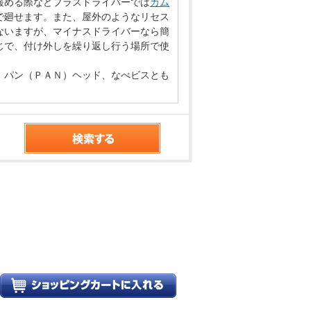
緩める際などプラスドライバーでは
カム
で廻せます。また、屋外のようなリセス
ないますが、マイナスドライバーなら簡
じで、付け外しを繰り返し行う場所で使
、パン（ＰＡＮ）ヘッド、なべビスとも