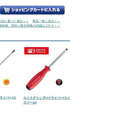
引法に基づく表記＞＞
商品一覧に戻る＞＞
様特典、掛売り取引特典の詳細はコチラ＞＞
ドライバー(ス
スイスグリップ(-)ドライバー(スイ
スツール)