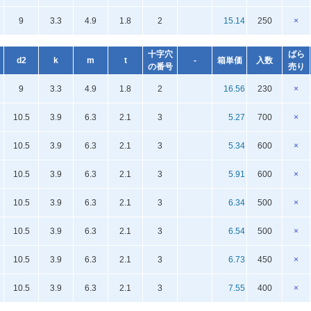
9
3.3
4.9
1.8
2
15.14
250
×
十字穴
ばら
d2
k
m
t
-
箱単価
入数
の番号
売り
9
3.3
4.9
1.8
2
16.56
230
×
10.5
3.9
6.3
2.1
3
5.27
700
×
10.5
3.9
6.3
2.1
3
5.34
600
×
10.5
3.9
6.3
2.1
3
5.91
600
×
10.5
3.9
6.3
2.1
3
6.34
500
×
10.5
3.9
6.3
2.1
3
6.54
500
×
10.5
3.9
6.3
2.1
3
6.73
450
×
10.5
3.9
6.3
2.1
3
7.55
400
×