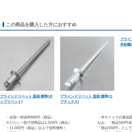
この商品を購入した方におすすめ
ブライ
井鋲螺)
ブラインドリベット 皿頭 標準(ポ
ブラインドリベット 皿頭 標準(ロ
ップリベット)
ブテックス)
・全国一律送料880円（税込）
・本サイトでの最低取
※ただし一部寸切商品は1,320円（税込）
なお、「税込550円
・11,000円（税込）以上で送料無料！
「税込550円」とし