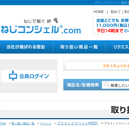
ブラインドリベット 皿頭 
HOME
|
初めてご利
８月１日
ブラインドリベット(KRS)
>
TOP
>
取り扱い商品一覧
>
リベット
>
ブラインドリベット 