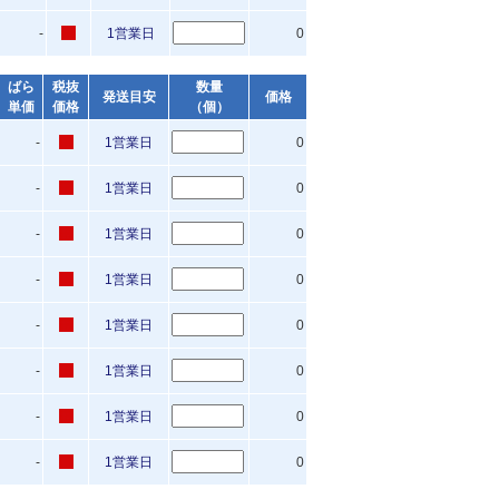
-
1営業日
0
ばら
税抜
数量
発送目安
価格
単価
価格
（個）
-
1営業日
0
-
1営業日
0
-
1営業日
0
-
1営業日
0
-
1営業日
0
-
1営業日
0
-
1営業日
0
-
1営業日
0