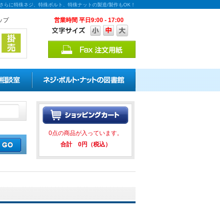
さらに特殊ネジ、特殊ボルト、特殊ナットの製造/製作もOK！
ップ
営業時間 平日9:00 - 17:00
引キャンペーンを実施中！ ★★ 
0点の商品が入っています。
合計 0円（税込）