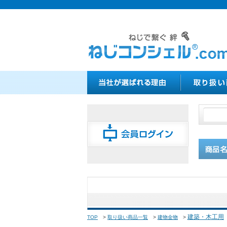
建築・木工用
TOP
>
取り扱い商品一覧
>
建物金物
>