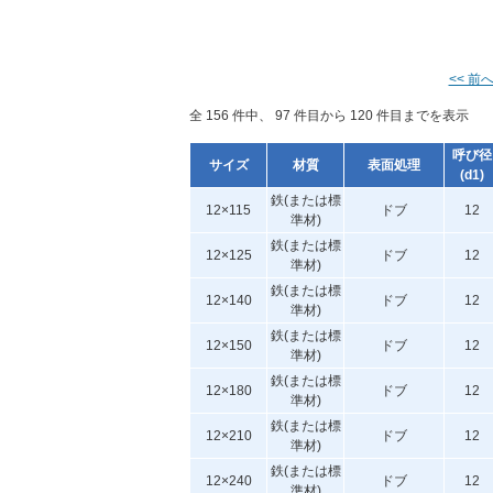
<< 前
全 156 件中、 97 件目から 120 件目までを表示
呼び径
サイズ
材質
表面処理
(d1)
鉄(または標
12×115
ドブ
12
準材)
鉄(または標
12×125
ドブ
12
準材)
鉄(または標
12×140
ドブ
12
準材)
鉄(または標
12×150
ドブ
12
準材)
鉄(または標
12×180
ドブ
12
準材)
鉄(または標
12×210
ドブ
12
準材)
鉄(または標
12×240
ドブ
12
準材)