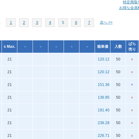
特定商取
お得な会員
へ
次へ >>
1
2
3
4
5
6
7
ばら
s Max.
-
-
-
-
-
箱単価
入数
売り
21
120.12
50
○
21
120.12
50
○
21
151.36
50
×
21
136.95
50
○
21
191.40
50
○
21
236.28
50
○
21
226.71
50
○