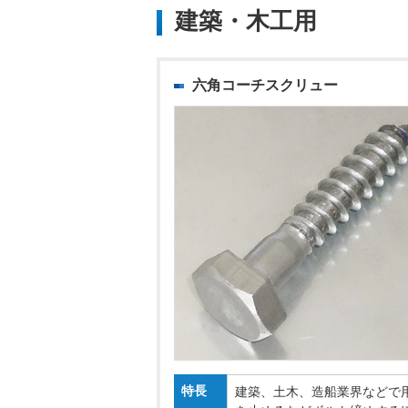
建築・木工用
六角コーチスクリュー
特長
建築、土木、造船業界などで