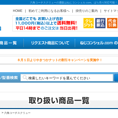
六角コーチスクリューの通販はねじコンシェル.com。ばら売り対応可能！
HOME
|
初めてご利用になるお客様へ
|
掛売りのご案内
|
サイトマ
８月１日よりやきつかナットの割
>
六角コーチスクリュー