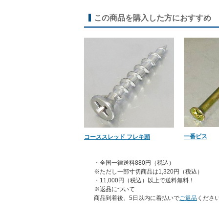
この商品を購入した方におすすめ
一番ビス
コーススレッド フレキ頭
・全国一律送料880円（税込）
※ただし一部寸切商品は1,320円（税込）
・11,000円（税込）以上で送料無料！
※返品について
商品到着後、5日以内に着払いで
ご返品
くださ