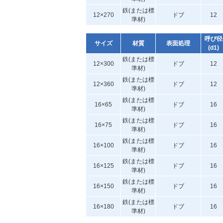
鉄(または標
12×270
ドブ
12
準材)
呼び径
サイズ
材質
表面処理
(d1)
鉄(または標
12×300
ドブ
12
準材)
鉄(または標
12×360
ドブ
12
準材)
鉄(または標
16×65
ドブ
16
準材)
鉄(または標
16×75
ドブ
16
準材)
鉄(または標
16×100
ドブ
16
準材)
鉄(または標
16×125
ドブ
16
準材)
鉄(または標
16×150
ドブ
16
準材)
鉄(または標
16×180
ドブ
16
準材)