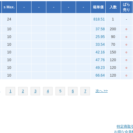
ばら
s Max.
-
-
-
-
-
箱単価
入数
売り
24
818.51
1
-
10
37.58
200
○
10
25.95
90
○
10
33.54
70
○
10
42.16
150
○
10
47.76
120
○
10
49.23
120
○
10
66.64
120
○
へ
次へ >>
1
2
3
4
5
6
7
特定商取
お得な会員