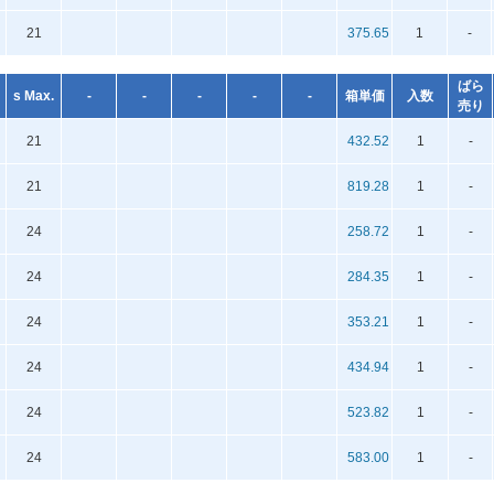
21
375.65
1
-
ばら
s Max.
-
-
-
-
-
箱単価
入数
売り
21
432.52
1
-
21
819.28
1
-
24
258.72
1
-
24
284.35
1
-
24
353.21
1
-
24
434.94
1
-
24
523.82
1
-
24
583.00
1
-