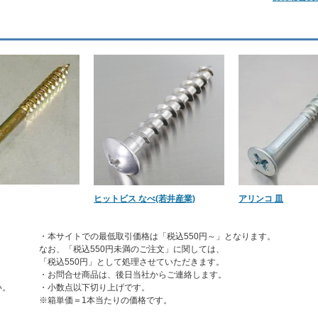
ヒットビス なべ(若井産業)
アリンコ 皿
・本サイトでの最低取引価格は「税込550円～」となります。
なお、「税込550円未満のご注文」に関しては、
「税込550円」として処理させていただきます。
・お問合せ商品は、後日当社からご連絡します。
い。
・小数点以下切り上げです。
※箱単価＝1本当たりの価格です。