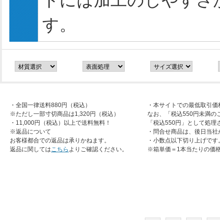
トには加工のしやすさ
す。
・全国一律送料880円（税込）
・本サイトでの最低取引価
※ただし一部寸切商品は1,320円（税込）
なお、「税込550円未満の
・11,000円（税込）以上で送料無料！
「税込550円」として処理
※返品について
・問合せ商品は、後日当社
お客様都合での返品は承りかねます。
・小数点以下切り上げです
返品に関しては
こちら
よりご確認ください。
※箱単価＝1本当たりの価