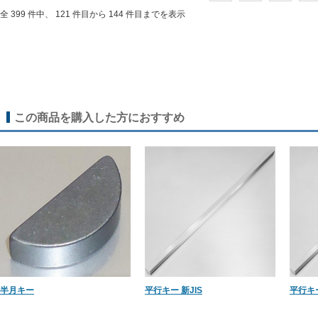
全 399 件中、 121 件目から 144 件目までを表示
この商品を購入した方におすすめ
半月キー
平行キー 新JIS
平行キー