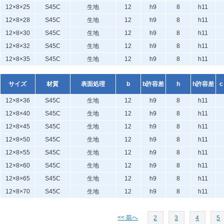
12×8×25
S45C
生地
12
h9
8
h11
12×8×28
S45C
生地
12
h9
8
h11
12×8×30
S45C
生地
12
h9
8
h11
12×8×32
S45C
生地
12
h9
8
h11
12×8×35
S45C
生地
12
h9
8
h11
サイズ
材質
表面処理
b
b許容差
h
h許容差
c
12×8×36
S45C
生地
12
h9
8
h11
12×8×40
S45C
生地
12
h9
8
h11
12×8×45
S45C
生地
12
h9
8
h11
12×8×50
S45C
生地
12
h9
8
h11
12×8×55
S45C
生地
12
h9
8
h11
12×8×60
S45C
生地
12
h9
8
h11
12×8×65
S45C
生地
12
h9
8
h11
12×8×70
S45C
生地
12
h9
8
h11
<< 前へ
2
3
4
5