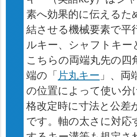
素へ効果的に伝えるた
結させる機械要素で平
ルキー、シャフトキー
こちらの両端丸先の四
端の「
片丸キー
」、両
の位置によって使い分け
格改定時に寸法と公差が
です。軸の太さに対応
するキー溝等も規定さ