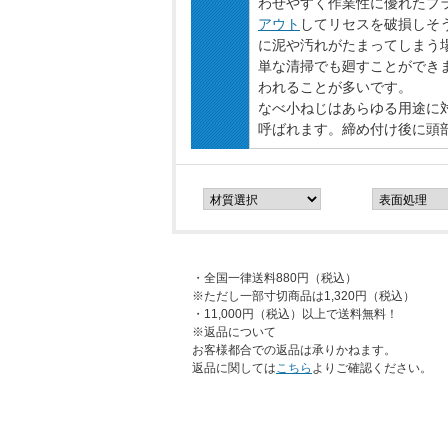
わせやすく作業性に優れたプ
アウト
してリセスを破損しそ
に泥や汚れがたまってしまう
単な清掃でも廻すことができ
われることが多いです。
なべ小ねじはあらゆる用途に
呼ばれます。締め付け後に頭
・全国一律送料880円（税込）
※ただし一部寸切商品は1,320円（税込）
・11,000円（税込）以上で送料無料！
※返品について
お客様都合での返品は承りかねます。
返品に関しては
こちら
よりご確認ください。