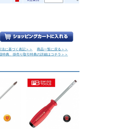
引法に基づく表記＞＞
商品一覧に戻る＞＞
様特典、掛売り取引特典の詳細はコチラ＞＞