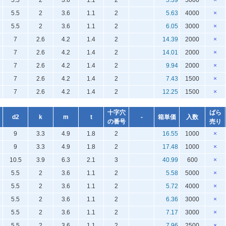
5.5
2
3.6
1.1
2
5.39
5000
×
5.5
2
3.6
1.1
2
5.63
4000
×
5.5
2
3.6
1.1
2
6.05
3000
×
7
2.6
4.2
1.4
2
14.39
2000
×
7
2.6
4.2
1.4
2
14.01
2000
×
7
2.6
4.2
1.4
2
9.94
2000
×
7
2.6
4.2
1.4
2
7.43
1500
×
7
2.6
4.2
1.4
2
12.25
1500
×
十字穴
ばら
d2
k
m
t
-
箱単価
入数
の番号
売り
9
3.3
4.9
1.8
2
16.55
1000
×
9
3.3
4.9
1.8
2
17.48
1000
×
10.5
3.9
6.3
2.1
3
40.99
600
×
5.5
2
3.6
1.1
2
5.58
5000
×
5.5
2
3.6
1.1
2
5.72
4000
×
5.5
2
3.6
1.1
2
6.36
3000
×
5.5
2
3.6
1.1
2
7.17
3000
×
5.5
2
3.6
1.1
2
7.96
2500
×