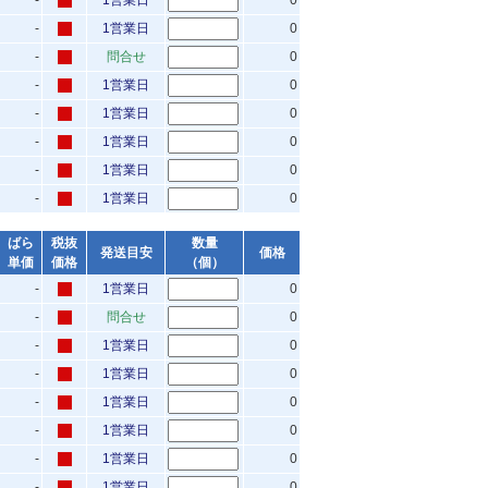
-
1営業日
0
-
1営業日
0
-
問合せ
0
-
1営業日
0
-
1営業日
0
-
1営業日
0
-
1営業日
0
-
1営業日
0
ばら
税抜
数量
発送目安
価格
単価
価格
（個）
-
1営業日
0
-
問合せ
0
-
1営業日
0
-
1営業日
0
-
1営業日
0
-
1営業日
0
-
1営業日
0
-
1営業日
0