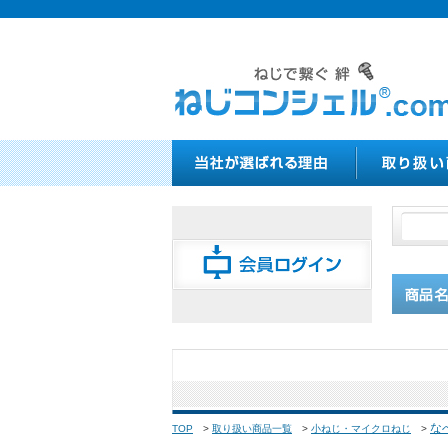
な
TOP
>
取り扱い商品一覧
>
小ねじ・マイクロねじ
>