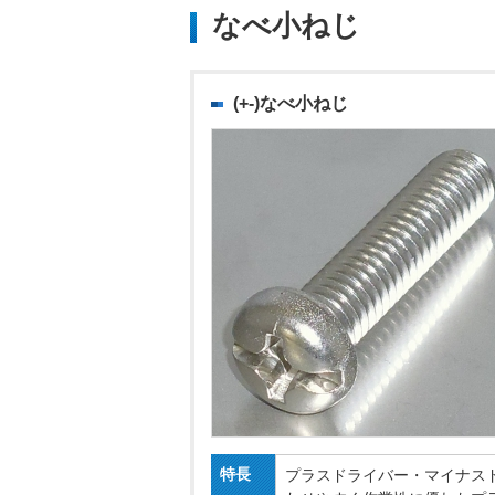
なべ小ねじ
(+-)なべ小ねじ
特長
プラスドライバー・マイナス