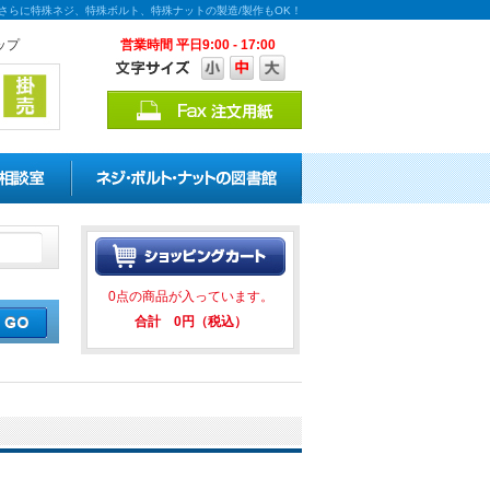
能！さらに特殊ネジ、特殊ボルト、特殊ナットの製造/製作もOK！
ップ
営業時間 平日9:00 - 17:00
引キャンペーンを実施中！ ★★ 
0点の商品が入っています。
合計 0円（税込）