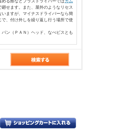
緩める際などプラスドライバーでは
カム
で廻せます。また、屋外のようなリセス
ないますが、マイナスドライバーなら簡
じで、付け外しを繰り返し行う場所で使
、パン（ＰＡＮ）ヘッド、なべビスとも