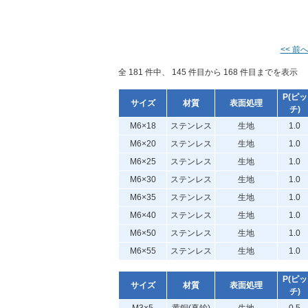
<< 前
全 181 件中、 145 件目から 168 件目までを表示
P(ピッ
サイズ
材質
表面処理
チ)
M6×18
ステンレス
生地
1.0
M6×20
ステンレス
生地
1.0
M6×25
ステンレス
生地
1.0
M6×30
ステンレス
生地
1.0
M6×35
ステンレス
生地
1.0
M6×40
ステンレス
生地
1.0
M6×50
ステンレス
生地
1.0
M6×55
ステンレス
生地
1.0
P(ピッ
サイズ
材質
表面処理
チ)