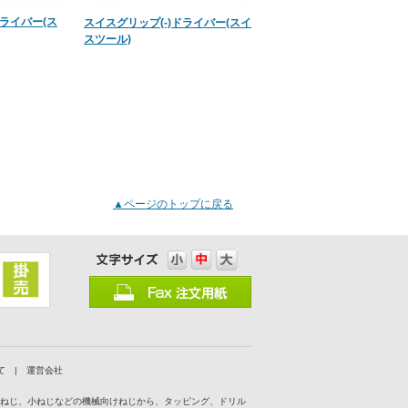
ドライバー(ス
スイスグリップ(-)ドライバー(スイ
スツール)
▲ページのトップに戻る
て
|
運営会社
付ねじ、小ねじなどの機械向けねじから、タッピング、ドリル