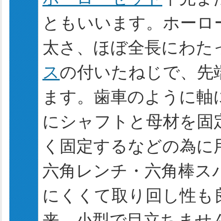
ともいいます。ホーロ
太さ、ほぼ全長にわた
ス
の付いたねじで、先
ます。歯車のように軸
にシャフトと母材を固
く固定するなどの為に
六角レンチ・六角棒ス
にくくて取り回し性も
来、小型で目立ちませ