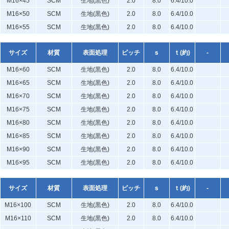
M16×45
SCM
生地(黒色)
2.0
8.0
6.4/10.0
M16×50
SCM
生地(黒色)
2.0
8.0
6.4/10.0
M16×55
SCM
生地(黒色)
2.0
8.0
6.4/10.0
サイズ
材質
表面処理
ピッチ
ｓ
ｔ(約)
-
M16×60
SCM
生地(黒色)
2.0
8.0
6.4/10.0
M16×65
SCM
生地(黒色)
2.0
8.0
6.4/10.0
M16×70
SCM
生地(黒色)
2.0
8.0
6.4/10.0
M16×75
SCM
生地(黒色)
2.0
8.0
6.4/10.0
M16×80
SCM
生地(黒色)
2.0
8.0
6.4/10.0
M16×85
SCM
生地(黒色)
2.0
8.0
6.4/10.0
M16×90
SCM
生地(黒色)
2.0
8.0
6.4/10.0
M16×95
SCM
生地(黒色)
2.0
8.0
6.4/10.0
サイズ
材質
表面処理
ピッチ
ｓ
ｔ(約)
-
M16×100
SCM
生地(黒色)
2.0
8.0
6.4/10.0
M16×110
SCM
生地(黒色)
2.0
8.0
6.4/10.0