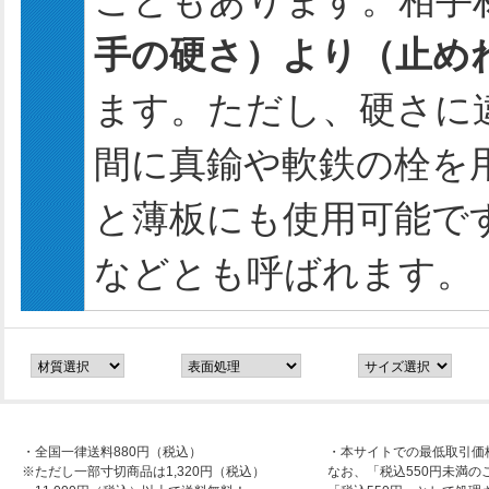
こともあります。相手
手の硬さ）より（止め
ます。ただし、硬さに
間に真鍮や軟鉄の栓を
と薄板にも使用可能で
などとも呼ばれます。
・全国一律送料880円（税込）
・本サイトでの最低取引価
※ただし一部寸切商品は1,320円（税込）
なお、「税込550円未満の