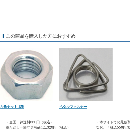
この商品を購入した方におすすめ
六角ナット 1種
ペタルファスナー
・全国一律送料880円（税込）
・本サイトでの最低取
※ただし一部寸切商品は1,320円（税込）
なお、「税込550円