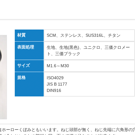
材質
SCM、ステンレス、SUS316L、チタン
表面処理
生地、生地(黒色)、ユニクロ、三価クロメー
ト、三価ブラック
サイズ
M1.6～M30
規格
ISO4029
JIS B 1177
DIN916
はホーローくぼみともいいます。ねじ頭部が無く、ねじ先端に六角形の