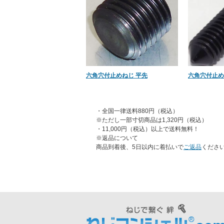
六角穴付止めねじ 平先
六角穴付止め
・全国一律送料880円（税込）
※ただし一部寸切商品は1,320円（税込）
・11,000円（税込）以上で送料無料！
※返品について
商品到着後、5日以内に着払いで
ご返品
くださ