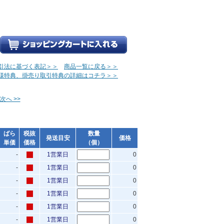
引法に基づく表記＞＞
商品一覧に戻る＞＞
様特典、掛売り取引特典の詳細はコチラ＞＞
次へ >>
ばら
税抜
数量
発送目安
価格
単価
価格
（個）
-
1営業日
0
-
1営業日
0
-
1営業日
0
-
1営業日
0
-
1営業日
0
-
1営業日
0