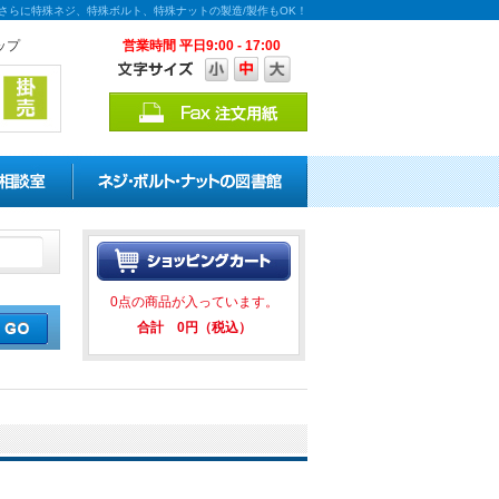
！さらに特殊ネジ、特殊ボルト、特殊ナットの製造/製作もOK！
ップ
営業時間 平日9:00 - 17:00
割引キャンペーンを実施中！ ★★
0点の商品が入っています。
合計 0円（税込）