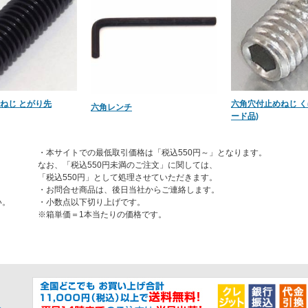
ねじ とがり先
六角穴付止めねじ く
六角レンチ
ード品)
・本サイトでの最低取引価格は「税込550円～」となります。
なお、「税込550円未満のご注文」に関しては、
「税込550円」として処理させていただきます。
・お問合せ商品は、後日当社からご連絡します。
い。
・小数点以下切り上げです。
※箱単価＝1本当たりの価格です。