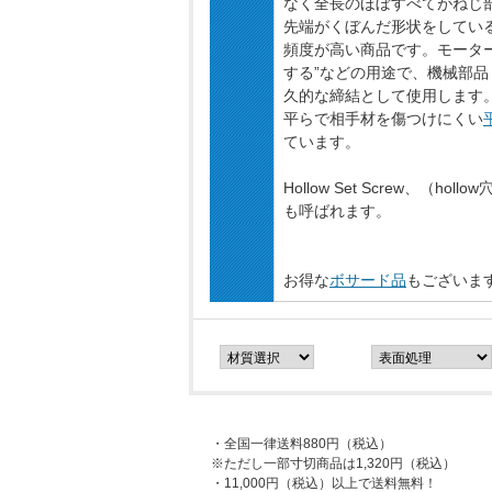
なく全長のほぼすべてがねじ
先端がくぼんだ形状をしている
頻度が高い商品です。モーター
する”などの用途で、機械部
久的な締結として使用します
平らで相手材を傷つけにくい
ています。
Hollow Set Screw
も呼ばれます。
お得な
ボサード品
もございま
・全国一律送料880円（税込）
※ただし一部寸切商品は1,320円（税込）
・11,000円（税込）以上で送料無料！