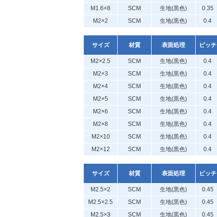
M1.6×8
SCM
生地(黒色)
0.35
M2×2
SCM
生地(黒色)
0.4
サイズ
材質
表面処理
ピッチ
M2×2.5
SCM
生地(黒色)
0.4
M2×3
SCM
生地(黒色)
0.4
M2×4
SCM
生地(黒色)
0.4
M2×5
SCM
生地(黒色)
0.4
M2×6
SCM
生地(黒色)
0.4
M2×8
SCM
生地(黒色)
0.4
M2×10
SCM
生地(黒色)
0.4
M2×12
SCM
生地(黒色)
0.4
サイズ
材質
表面処理
ピッチ
M2.5×2
SCM
生地(黒色)
0.45
M2.5×2.5
SCM
生地(黒色)
0.45
M2.5×3
SCM
生地(黒色)
0.45