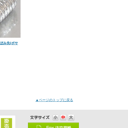
ぼみ先(ボサ
▲ページのトップに戻る