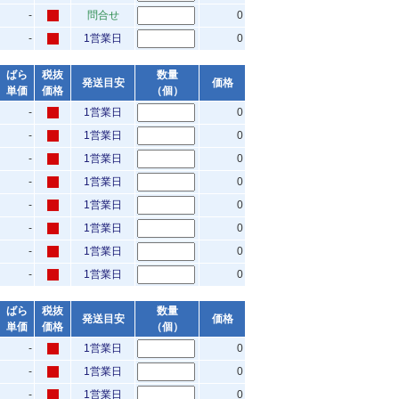
-
問合せ
0
-
1営業日
0
ばら
税抜
数量
発送目安
価格
単価
価格
（個）
-
1営業日
0
-
1営業日
0
-
1営業日
0
-
1営業日
0
-
1営業日
0
-
1営業日
0
-
1営業日
0
-
1営業日
0
ばら
税抜
数量
発送目安
価格
単価
価格
（個）
-
1営業日
0
-
1営業日
0
-
1営業日
0