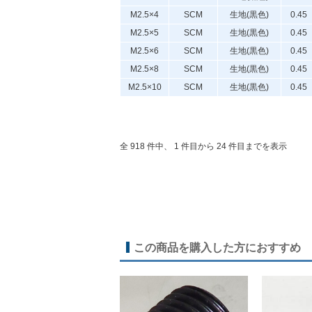
M2.5×4
SCM
生地(黒色)
0.45
M2.5×5
SCM
生地(黒色)
0.45
M2.5×6
SCM
生地(黒色)
0.45
M2.5×8
SCM
生地(黒色)
0.45
M2.5×10
SCM
生地(黒色)
0.45
全 918 件中、 1 件目から 24 件目までを表示
この商品を購入した方におすすめ