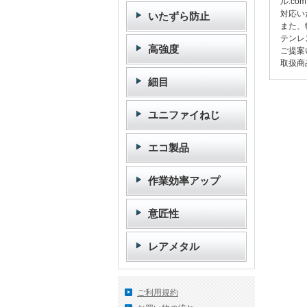
ル.c
対応い
いたずら防止
また、
テンレ
高強度
ご提案
取扱商
細目
ユニファイねじ
エコ製品
作業効率アップ
意匠性
レアメタル
ご利用規約