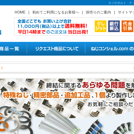
ネジやボルト・ナッ
HOME
|
初めてご利用になるお客様へ
|
掛売りのご案内
|
サイトマ
トの割引キャンペーンを実施中！ 