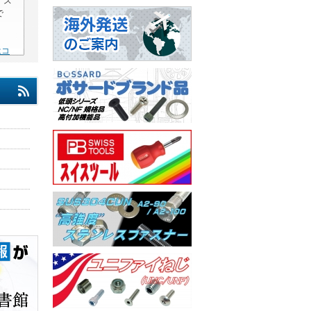
、ス
で
はコ