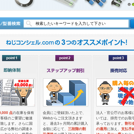
1
2
,000 点
の在庫を保有
会員にご登録頂いた上で、
法人・官公庁のお客様
お客様のご要望に敏速
Webからご注文頂きます
いては、掛売でのお取
応致します。さらに国
と、過去3ヶ月間の累計購入
承っております。
割引
に広がる弊社の調達ネ
金額に応じて、
三段階の割
の適用
に加え、
支払手