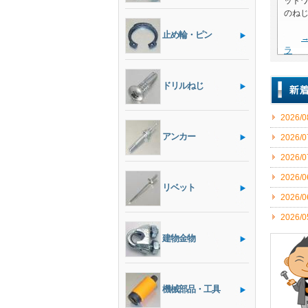
ット
のね
止め輪・ピン
ラ
ドリルねじ
2026/0
アンカー
2026/0
2026/0
2026/0
リベット
2026/0
2026/0
2026/0
建物金物
2026/0
2026/0
機械部品・工具
2026/0