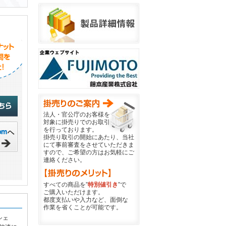
法人・官公庁のお客様を
対象に掛売りでのお取引
を行っております。
掛売り取引の開始にあたり、当社
にて事前審査をさせていただきま
すので、ご希望の方はお気軽にご
連絡ください。
すべての商品を”
特別値引き
”で
ご購入いただけます。
都度支払いや入力など、面倒な
作業を省くことが可能です。
シェ