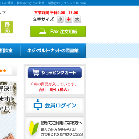
トの通販、特殊ネジなどの製造・制作はねじコンシェル.com
ップ
営業時間 平日9:00 - 17:00
★★ ねじコンシェル.comは全
0点の商品が入っています。
合計 0円（税込）