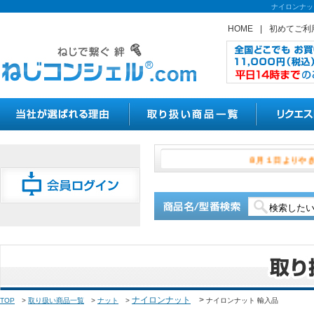
ナイロンナッ
HOME
|
初めてご利
８月１日
ナイロンナット
>
TOP
>
取り扱い商品一覧
>
ナット
>
ナイロンナット 輸入品