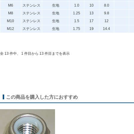
M6
ステンレス
生地
1.0
10
8.0
M8
ステンレス
生地
1.25
13
9.8
M10
ステンレス
生地
1.5
17
12
M12
ステンレス
生地
1.75
19
14.4
全 13 件中、 1 件目から 13 件目までを表示
この商品を購入した方におすすめ