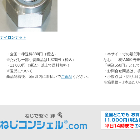
ナイロンナット
・全国一律送料880円（税込）
・本サイトでの最低取
※ただし一部寸切商品は1,320円（税込）
なお、「税込550円
・11,000円（税込）以上で送料無料！
「税込550円」とし
※返品について
・お問合せ商品は、
商品到着後、5日以内に着払いで
ご返品
ください。
・小数点以下切り上
※箱単価＝1本当たり