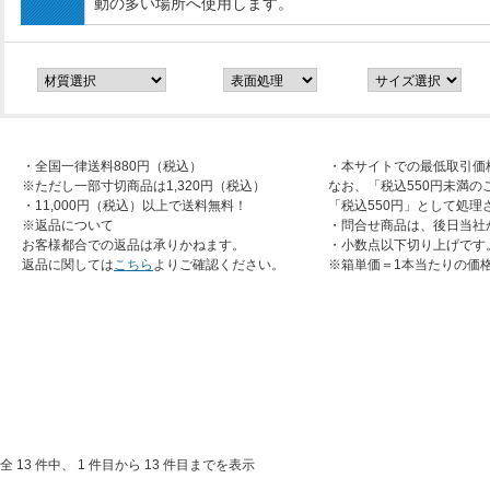
動の多い場所へ使用します。
・全国一律送料880円（税込）
・本サイトでの最低取引価
※ただし一部寸切商品は1,320円（税込）
なお、「税込550円未満の
・11,000円（税込）以上で送料無料！
「税込550円」として処理
※返品について
・問合せ商品は、後日当社
お客様都合での返品は承りかねます。
・小数点以下切り上げです
返品に関しては
こちら
よりご確認ください。
※箱単価＝1本当たりの価
全 13 件中、 1 件目から 13 件目までを表示