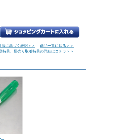
引法に基づく表記＞＞
商品一覧に戻る＞＞
様特典、掛売り取引特典の詳細はコチラ＞＞