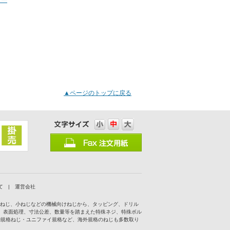
ダー
▲ページのトップに戻る
て
|
運営会社
付ねじ、小ねじなどの機械向けねじから、タッピング、ドリル
、表面処理、寸法公差、数量等を踏まえた特殊ネジ、特殊ボル
IN規格ねじ・ユニファイ規格など、海外規格のねじも多数取り