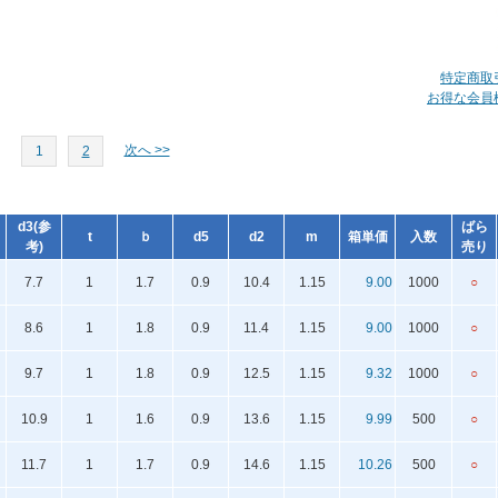
特定商取
お得な会員
次へ >>
1
2
d3(参
ばら
t
ｂ
d5
d2
m
箱単価
入数
考)
売り
7.7
1
1.7
0.9
10.4
1.15
9.00
1000
○
8.6
1
1.8
0.9
11.4
1.15
9.00
1000
○
9.7
1
1.8
0.9
12.5
1.15
9.32
1000
○
10.9
1
1.6
0.9
13.6
1.15
9.99
500
○
11.7
1
1.7
0.9
14.6
1.15
10.26
500
○