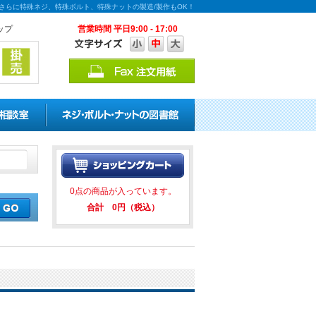
！さらに特殊ネジ、特殊ボルト、特殊ナットの製造/製作もOK！
ップ
営業時間 平日9:00 - 17:00
引キャンペーンを実施中！ ★★
0点の商品が入っています。
合計 0円（税込）