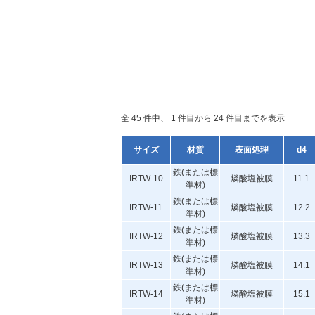
全 45 件中、 1 件目から 24 件目までを表示
サイズ
材質
表面処理
d4
鉄(または標
IRTW-10
燐酸塩被膜
11.1
準材)
鉄(または標
IRTW-11
燐酸塩被膜
12.2
準材)
鉄(または標
IRTW-12
燐酸塩被膜
13.3
準材)
鉄(または標
IRTW-13
燐酸塩被膜
14.1
準材)
鉄(または標
IRTW-14
燐酸塩被膜
15.1
準材)