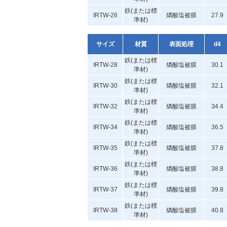
鉄(または標
IRTW-26
燐酸塩被膜
27.9
準材)
サイズ
材質
表面処理
d4
鉄(または標
IRTW-28
燐酸塩被膜
30.1
準材)
鉄(または標
IRTW-30
燐酸塩被膜
32.1
準材)
鉄(または標
IRTW-32
燐酸塩被膜
34.4
準材)
鉄(または標
IRTW-34
燐酸塩被膜
36.5
準材)
鉄(または標
IRTW-35
燐酸塩被膜
37.8
準材)
鉄(または標
IRTW-36
燐酸塩被膜
38.8
準材)
鉄(または標
IRTW-37
燐酸塩被膜
39.8
準材)
鉄(または標
IRTW-38
燐酸塩被膜
40.8
準材)