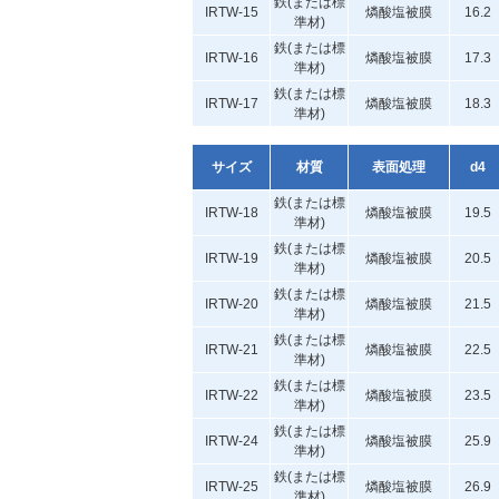
鉄(または標
IRTW-15
燐酸塩被膜
16.2
準材)
鉄(または標
IRTW-16
燐酸塩被膜
17.3
準材)
鉄(または標
IRTW-17
燐酸塩被膜
18.3
準材)
サイズ
材質
表面処理
d4
鉄(または標
IRTW-18
燐酸塩被膜
19.5
準材)
鉄(または標
IRTW-19
燐酸塩被膜
20.5
準材)
鉄(または標
IRTW-20
燐酸塩被膜
21.5
準材)
鉄(または標
IRTW-21
燐酸塩被膜
22.5
準材)
鉄(または標
IRTW-22
燐酸塩被膜
23.5
準材)
鉄(または標
IRTW-24
燐酸塩被膜
25.9
準材)
鉄(または標
IRTW-25
燐酸塩被膜
26.9
準材)