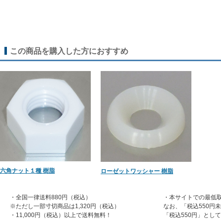
この商品を購入した方におすすめ
六角ナット１種 樹脂
ローゼットワッシャー 樹脂
・全国一律送料880円（税込）
・本サイトでの最低取
※ただし一部寸切商品は1,320円（税込）
なお、「税込550円
・11,000円（税込）以上で送料無料！
「税込550円」とし