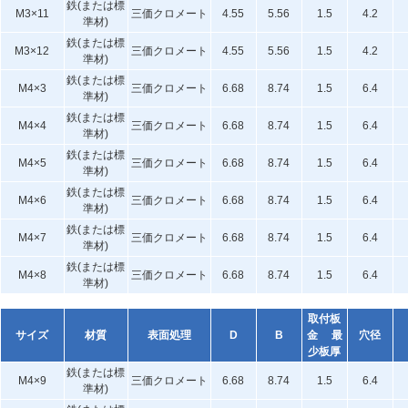
鉄(または標
M3×11
三価クロメート
4.55
5.56
1.5
4.2
準材)
鉄(または標
M3×12
三価クロメート
4.55
5.56
1.5
4.2
準材)
鉄(または標
M4×3
三価クロメート
6.68
8.74
1.5
6.4
準材)
鉄(または標
M4×4
三価クロメート
6.68
8.74
1.5
6.4
準材)
鉄(または標
M4×5
三価クロメート
6.68
8.74
1.5
6.4
準材)
鉄(または標
M4×6
三価クロメート
6.68
8.74
1.5
6.4
準材)
鉄(または標
M4×7
三価クロメート
6.68
8.74
1.5
6.4
準材)
鉄(または標
M4×8
三価クロメート
6.68
8.74
1.5
6.4
準材)
取付板
サイズ
材質
表面処理
D
B
金 最
穴径
少板厚
鉄(または標
M4×9
三価クロメート
6.68
8.74
1.5
6.4
準材)