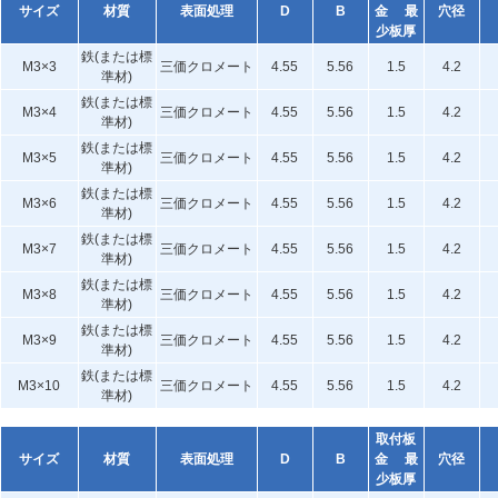
サイズ
材質
表面処理
D
B
金 最
穴径
少板厚
鉄(または標
M3×3
三価クロメート
4.55
5.56
1.5
4.2
準材)
鉄(または標
M3×4
三価クロメート
4.55
5.56
1.5
4.2
準材)
鉄(または標
M3×5
三価クロメート
4.55
5.56
1.5
4.2
準材)
鉄(または標
M3×6
三価クロメート
4.55
5.56
1.5
4.2
準材)
鉄(または標
M3×7
三価クロメート
4.55
5.56
1.5
4.2
準材)
鉄(または標
M3×8
三価クロメート
4.55
5.56
1.5
4.2
準材)
鉄(または標
M3×9
三価クロメート
4.55
5.56
1.5
4.2
準材)
鉄(または標
M3×10
三価クロメート
4.55
5.56
1.5
4.2
準材)
取付板
サイズ
材質
表面処理
D
B
金 最
穴径
少板厚