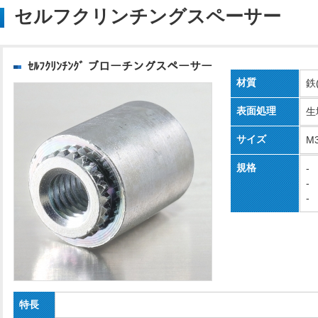
セルフクリンチングスペーサー
ｾﾙﾌｸﾘﾝﾁﾝｸﾞ ブローチングスペーサー
材質
鉄
表面処理
生
サイズ
M
規格
-
-
-
特長