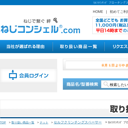
ｾﾙﾌｸﾘﾝﾁﾝｸﾞ ブロ
HOME
|
初めてご利
８月１日
セルフクリンチングスペーサー
>
TOP
>
取り扱い商品一覧
>
ナット
>
ｾﾙﾌｸﾘﾝﾁﾝｸ