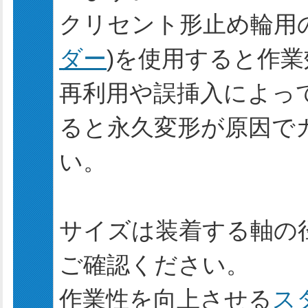
クリセント形止め輪用
ダー
)を使用すると作
再利用や誤挿入によっ
ると永久変形が原因で
い。
サイズは装着する軸の径(
ご確認ください。
作業性を向上させる
ス