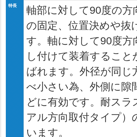
特長
軸部に対して90度の
の固定、位置決めや抜
す。軸に対して90度方
し付けて装着すること
ばれます。外径が同じ
べ小さい為、外側に隙
どに有効です。耐スラ
アル方向取付タイプ）
います。