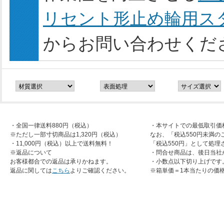
リセント形止め輪用ス
からお問い合わせくだ
・全国一律送料880円（税込）
・本サイトでの最低取引価
※ただし一部寸切商品は1,320円（税込）
なお、「税込550円未満の
・11,000円（税込）以上で送料無料！
「税込550円」として処理
※返品について
・問合せ商品は、後日当社
お客様都合での返品は承りかねます。
・小数点以下切り上げです
返品に関しては
こちら
よりご確認ください。
※箱単価＝1本当たりの価