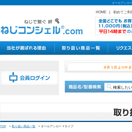
オールアンカー
HOME
|
初めてご利
８月１日
TOP
>
取り扱い商品一覧
>
オールアンカー Yタイプ