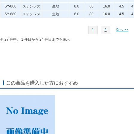
SY-860
ステンレス
生地
8.0
60
16.0
4.5
4
SY-880
ステンレス
生地
8.0
80
16.0
4.5
4
次へ >>
1
2
全 27 件中、 1 件目から 24 件目までを表示
この商品を購入した方におすすめ