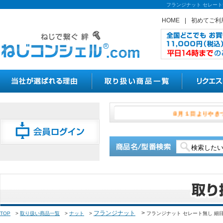
フランジナット セレート
HOME
|
初めてご利
８月１日よ
フランジナット
>
TOP
>
取り扱い商品一覧
>
ナット
>
フランジナット セレート無し 細