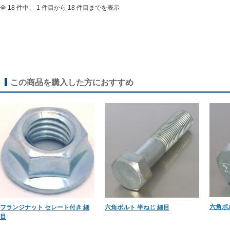
全 18 件中、 1 件目から 18 件目までを表示
この商品を購入した方におすすめ
六角ボ
フランジナット セレート付き 細
六角ボルト 半ねじ 細目
目