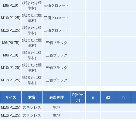
鉄(または標
M8(P1.0)
三価クロメート
準材)
鉄(または標
M10(P1.25)
三価クロメート
準材)
鉄(または標
M12(P1.25)
三価クロメート
準材)
鉄(または標
M6(P0.75)
三価ブラック
準材)
鉄(または標
M8(P1.0)
三価ブラック
準材)
鉄(または標
M10(P1.25)
三価ブラック
準材)
鉄(または標
M12(P1.25)
三価ブラック
準材)
P(ピッ
サイズ
材質
表面処理
s
d2
h
チ)
M10(P1.25)
ステンレス
生地
M12(P1.25)
ステンレス
生地