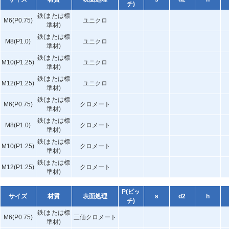
チ)
鉄(または標
M6(P0.75)
ユニクロ
準材)
鉄(または標
M8(P1.0)
ユニクロ
準材)
鉄(または標
M10(P1.25)
ユニクロ
準材)
鉄(または標
M12(P1.25)
ユニクロ
準材)
鉄(または標
M6(P0.75)
クロメート
準材)
鉄(または標
M8(P1.0)
クロメート
準材)
鉄(または標
M10(P1.25)
クロメート
準材)
鉄(または標
M12(P1.25)
クロメート
準材)
P(ピッ
サイズ
材質
表面処理
s
d2
h
チ)
鉄(または標
M6(P0.75)
三価クロメート
準材)