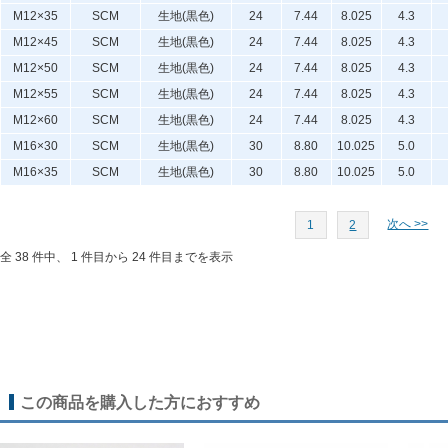
M12×35
SCM
生地(黒色)
24
7.44
8.025
4.3
M12×45
SCM
生地(黒色)
24
7.44
8.025
4.3
M12×50
SCM
生地(黒色)
24
7.44
8.025
4.3
M12×55
SCM
生地(黒色)
24
7.44
8.025
4.3
M12×60
SCM
生地(黒色)
24
7.44
8.025
4.3
M16×30
SCM
生地(黒色)
30
8.80
10.025
5.0
M16×35
SCM
生地(黒色)
30
8.80
10.025
5.0
次へ >>
1
2
全 38 件中、 1 件目から 24 件目までを表示
この商品を購入した方におすすめ