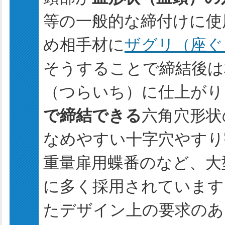
等の一般的な締付けに使
め相手材に
ザグリ（座ぐ
そうすることで締結後は
（つらいち）に仕上がり
で締結できる
六角穴形状
なめやすい十字穴やすり
重量扉用蝶番のなど、大
に多く採用されています
たデザイン上の要求のあ