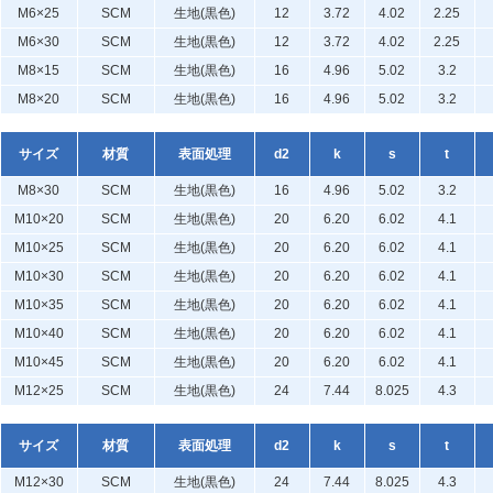
M6×25
SCM
生地(黒色)
12
3.72
4.02
2.25
M6×30
SCM
生地(黒色)
12
3.72
4.02
2.25
M8×15
SCM
生地(黒色)
16
4.96
5.02
3.2
M8×20
SCM
生地(黒色)
16
4.96
5.02
3.2
サイズ
材質
表面処理
d2
k
s
t
M8×30
SCM
生地(黒色)
16
4.96
5.02
3.2
M10×20
SCM
生地(黒色)
20
6.20
6.02
4.1
M10×25
SCM
生地(黒色)
20
6.20
6.02
4.1
M10×30
SCM
生地(黒色)
20
6.20
6.02
4.1
M10×35
SCM
生地(黒色)
20
6.20
6.02
4.1
M10×40
SCM
生地(黒色)
20
6.20
6.02
4.1
M10×45
SCM
生地(黒色)
20
6.20
6.02
4.1
M12×25
SCM
生地(黒色)
24
7.44
8.025
4.3
サイズ
材質
表面処理
d2
k
s
t
M12×30
SCM
生地(黒色)
24
7.44
8.025
4.3