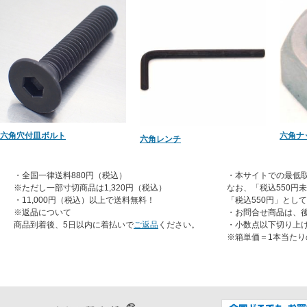
六角穴付皿ボルト
六角ナ
六角レンチ
・全国一律送料880円（税込）
・本サイトでの最低取
※ただし一部寸切商品は1,320円（税込）
なお、「税込550円
・11,000円（税込）以上で送料無料！
「税込550円」とし
※返品について
・お問合せ商品は、
商品到着後、5日以内に着払いで
ご返品
ください。
・小数点以下切り上
※箱単価＝1本当たり