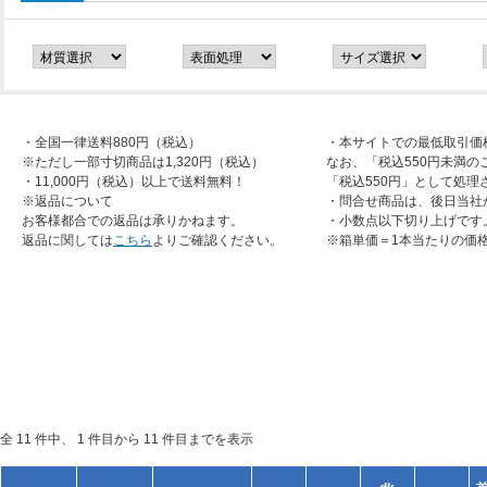
・全国一律送料880円（税込）
・本サイトでの最低取引価
※ただし一部寸切商品は1,320円（税込）
なお、「税込550円未満の
・11,000円（税込）以上で送料無料！
「税込550円」として処理
※返品について
・問合せ商品は、後日当社
お客様都合での返品は承りかねます。
・小数点以下切り上げです
返品に関しては
こちら
よりご確認ください。
※箱単価＝1本当たりの価
全 11 件中、 1 件目から 11 件目までを表示