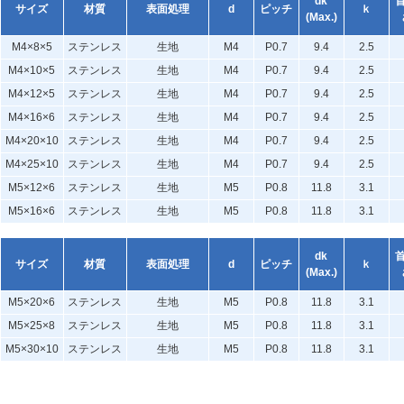
dk
サイズ
材質
表面処理
d
ピッチ
ｋ
(Max.)
M4×8×5
ステンレス
生地
M4
P0.7
9.4
2.5
M4×10×5
ステンレス
生地
M4
P0.7
9.4
2.5
M4×12×5
ステンレス
生地
M4
P0.7
9.4
2.5
M4×16×6
ステンレス
生地
M4
P0.7
9.4
2.5
M4×20×10
ステンレス
生地
M4
P0.7
9.4
2.5
M4×25×10
ステンレス
生地
M4
P0.7
9.4
2.5
M5×12×6
ステンレス
生地
M5
P0.8
11.8
3.1
M5×16×6
ステンレス
生地
M5
P0.8
11.8
3.1
dk
サイズ
材質
表面処理
d
ピッチ
ｋ
(Max.)
M5×20×6
ステンレス
生地
M5
P0.8
11.8
3.1
M5×25×8
ステンレス
生地
M5
P0.8
11.8
3.1
M5×30×10
ステンレス
生地
M5
P0.8
11.8
3.1