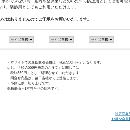
す事ができない為、盗難や空き巣などのいたずら防止用として使用可能
おり、装飾用としてもご利用いただけます。
のではありませんのでご了承をお願いいたします。
・本サイトでの最低取引価格は「税込550円～」となります。
なお、「税込550円未満のご注文」に関しては、
「税込550円」として処理させていただきます。
・問合せ商品は、後日当社からご連絡します。
・小数点以下切り上げです。
※箱単価＝1本当たりの価格です。
特定商取
お得な会員