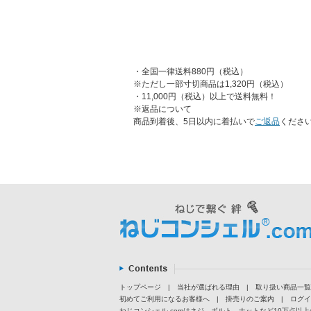
・全国一律送料880円（税込）
※ただし一部寸切商品は1,320円（税込）
・11,000円（税込）以上で送料無料！
※返品について
商品到着後、5日以内に着払いで
ご返品
くださ
トップページ
|
当社が選ばれる理由
|
取り扱い商品一覧
初めてご利用になるお客様へ
|
掛売りのご案内
|
ログイ
ねじコンシェル.comはネジ、ボルト、ナットなど10万点