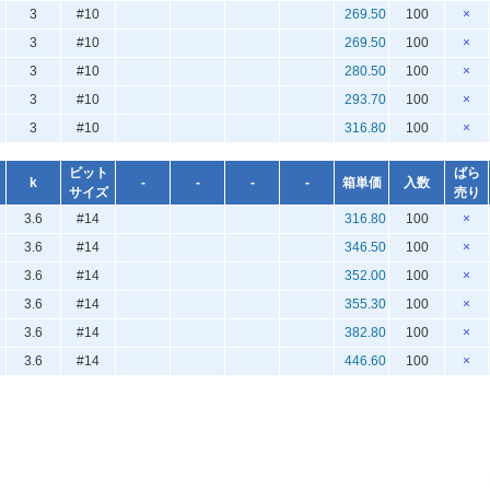
3
#10
269.50
100
×
3
#10
269.50
100
×
3
#10
280.50
100
×
3
#10
293.70
100
×
3
#10
316.80
100
×
ビット
ばら
k
-
-
-
-
箱単価
入数
サイズ
売り
3.6
#14
316.80
100
×
3.6
#14
346.50
100
×
3.6
#14
352.00
100
×
3.6
#14
355.30
100
×
3.6
#14
382.80
100
×
3.6
#14
446.60
100
×