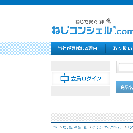
な
TOP
>
取り扱い商品一覧
>
小ねじ・マイクロねじ
>