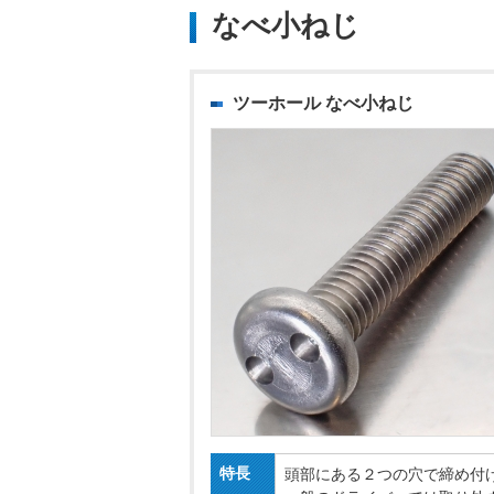
なべ小ねじ
ツーホール なべ小ねじ
特長
頭部にある２つの穴で締め付