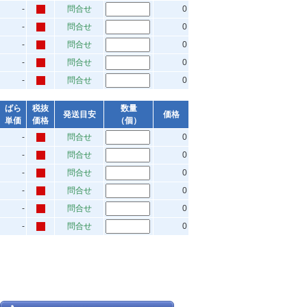
-
問合せ
0
-
問合せ
0
-
問合せ
0
-
問合せ
0
-
問合せ
0
ばら
税抜
数量
発送目安
価格
単価
価格
（個）
-
問合せ
0
-
問合せ
0
-
問合せ
0
-
問合せ
0
-
問合せ
0
-
問合せ
0