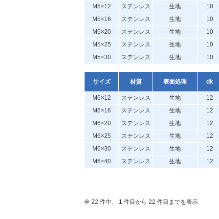
M5×12
ステンレス
生地
10
M5×16
ステンレス
生地
10
M5×20
ステンレス
生地
10
M5×25
ステンレス
生地
10
M5×30
ステンレス
生地
10
サイズ
材質
表面処理
dk
M6×12
ステンレス
生地
12
M6×16
ステンレス
生地
12
M6×20
ステンレス
生地
12
M6×25
ステンレス
生地
12
M6×30
ステンレス
生地
12
M6×40
ステンレス
生地
12
全 22 件中、 1 件目から 22 件目までを表示