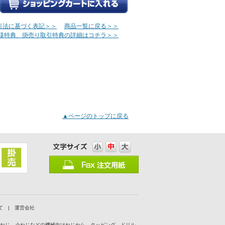
引法に基づく表記＞＞
商品一覧に戻る＞＞
様特典、掛売り取引特典の詳細はコチラ＞＞
▲ページのトップに戻る
て
|
運営会社
付ねじ、小ねじなどの機械向けねじから、タッピング、ドリル