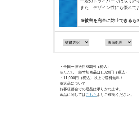
一般のドライバーでは取り外
また、デザイン性にも優れて
※被害を完全に防止できるも
・全国一律送料880円（税込）
※ただし一部寸切商品は1,320円（税込）
・11,000円（税込）以上で送料無料！
※返品について
お客様都合での返品は承りかねます。
返品に関しては
こちら
よりご確認ください。