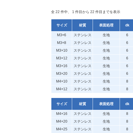
全 22 件中、 1 件目から 22 件目までを表示
サイズ
材質
表面処理
dk
M3×6
ステンレス
生地
6
M3×8
ステンレス
生地
6
M3×10
ステンレス
生地
6
M3×12
ステンレス
生地
6
M3×16
ステンレス
生地
6
M3×20
ステンレス
生地
6
M4×10
ステンレス
生地
8
M4×12
ステンレス
生地
8
サイズ
材質
表面処理
dk
M4×16
ステンレス
生地
8
M4×20
ステンレス
生地
8
M4×25
ステンレス
生地
8