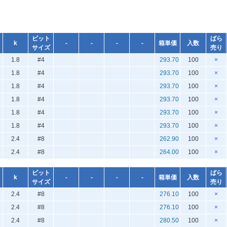
ビット
ばら
k
-
-
-
-
箱単価
入数
サイズ
売り
1.8
#4
293.70
100
×
1.8
#4
293.70
100
×
1.8
#4
293.70
100
×
1.8
#4
293.70
100
×
1.8
#4
293.70
100
×
1.8
#4
293.70
100
×
2.4
#8
262.90
100
×
2.4
#8
264.00
100
×
ビット
ばら
k
-
-
-
-
箱単価
入数
サイズ
売り
2.4
#8
276.10
100
×
2.4
#8
276.10
100
×
2.4
#8
280.50
100
×