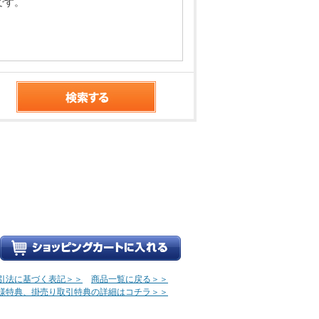
です。
引法に基づく表記＞＞
商品一覧に戻る＞＞
様特典、掛売り取引特典の詳細はコチラ＞＞