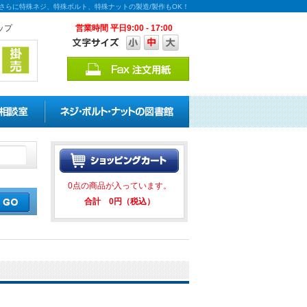
！さらに特殊ネジ、特殊ボルト、特殊ナットの製造/製作もOK！
ップ
営業時間 平日9:00 - 17:00
の割引キャンペーンを実施中！ ★
0点の商品が入っています。
合計 0円（税込）