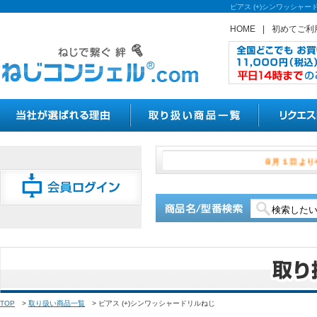
ピアス (+)シンワッシャ
HOME
|
初めてご利
８月１
TOP
>
取り扱い商品一覧
>
ピアス (+)シンワッシャードリルねじ