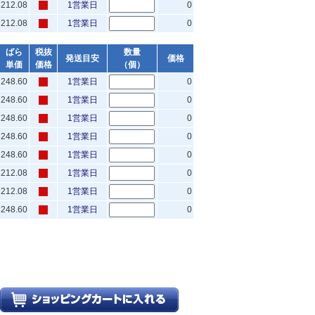
212.08
1営業日
0
212.08
1営業日
0
ばら
税抜
数量
発送目安
価格
単価
価格
（個）
248.60
1営業日
0
248.60
1営業日
0
248.60
1営業日
0
248.60
1営業日
0
248.60
1営業日
0
212.08
1営業日
0
212.08
1営業日
0
248.60
1営業日
0