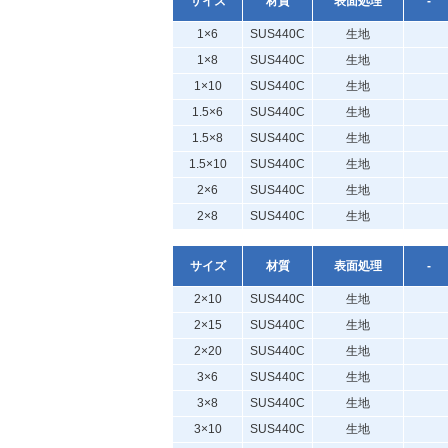
サイズ
材質
表面処理
-
1×6
SUS440C
生地
1×8
SUS440C
生地
1×10
SUS440C
生地
1.5×6
SUS440C
生地
1.5×8
SUS440C
生地
1.5×10
SUS440C
生地
2×6
SUS440C
生地
2×8
SUS440C
生地
サイズ
材質
表面処理
-
2×10
SUS440C
生地
2×15
SUS440C
生地
2×20
SUS440C
生地
3×6
SUS440C
生地
3×8
SUS440C
生地
3×10
SUS440C
生地