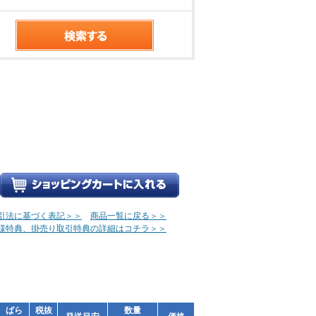
引法に基づく表記＞＞
商品一覧に戻る＞＞
様特典、掛売り取引特典の詳細はコチラ＞＞
ばら
税抜
数量