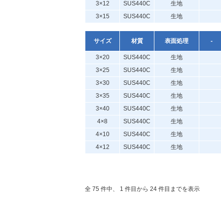
3×12
SUS440C
生地
3×15
SUS440C
生地
サイズ
材質
表面処理
-
3×20
SUS440C
生地
3×25
SUS440C
生地
3×30
SUS440C
生地
3×35
SUS440C
生地
3×40
SUS440C
生地
4×8
SUS440C
生地
4×10
SUS440C
生地
4×12
SUS440C
生地
全 75 件中、 1 件目から 24 件目までを表示