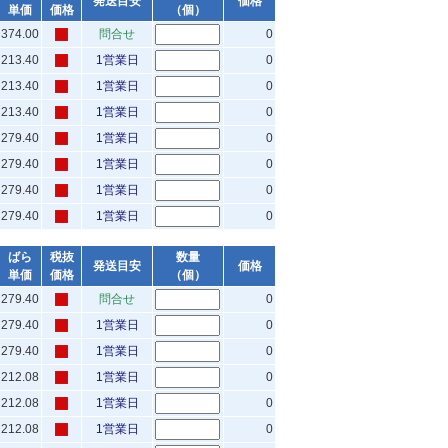
発送目安
価格
単価
価格
（個）
374.00
問合せ
0
213.40
1営業日
0
213.40
1営業日
0
213.40
1営業日
0
279.40
1営業日
0
279.40
1営業日
0
279.40
1営業日
0
279.40
1営業日
0
ばら
税抜
数量
発送目安
価格
単価
価格
（個）
279.40
問合せ
0
279.40
1営業日
0
279.40
1営業日
0
212.08
1営業日
0
212.08
1営業日
0
212.08
1営業日
0