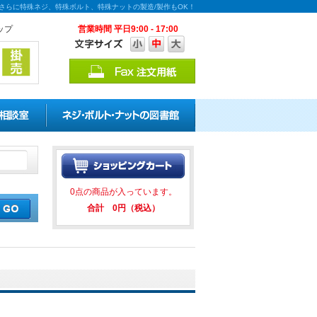
能！さらに特殊ネジ、特殊ボルト、特殊ナットの製造/製作もOK！
ップ
営業時間 平日9:00 - 17:00
の割引キャンペーンを実施中！ ★
0点の商品が入っています。
合計 0円（税込）