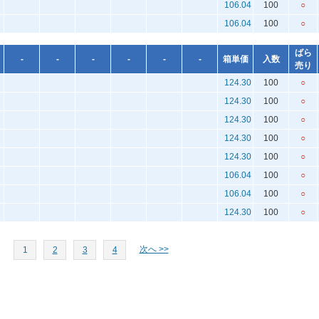
106.04
100
○
106.04
100
○
ばら
-
-
-
-
-
-
箱単価
入数
売り
124.30
100
○
124.30
100
○
124.30
100
○
124.30
100
○
124.30
100
○
106.04
100
○
106.04
100
○
124.30
100
○
次へ >>
1
2
3
4