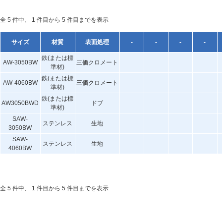
全 5 件中、 1 件目から 5 件目までを表示
サイズ
材質
表面処理
-
-
-
-
鉄(または標
AW-3050BW
三価クロメート
準材)
鉄(または標
AW-4060BW
三価クロメート
準材)
鉄(または標
AW3050BWD
ドブ
準材)
SAW-
ステンレス
生地
3050BW
SAW-
ステンレス
生地
4060BW
全 5 件中、 1 件目から 5 件目までを表示