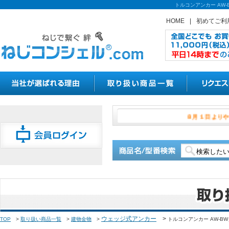
トルコンアンカー AW
HOME
|
初めてご利
８月１
ウェッジ式アンカー
>
TOP
>
取り扱い商品一覧
>
建物金物
>
トルコンアンカー AW-B