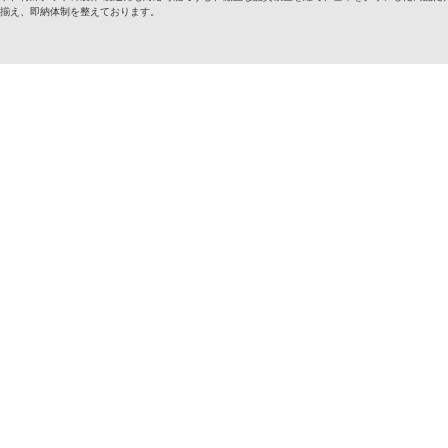
揃え、即納体制を整えております。