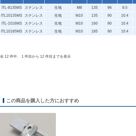
ITL-8135MS
ステンレス
生地
M8
135
96
8.5
ITL10135MS
ステンレス
生地
M10
135
90
10.4
ITL-1016MS
ステンレス
生地
M10
160
90
10.4
ITL10185MS
ステンレス
生地
M10
185
90
10.4
全 12 件中、 1 件目から 12 件目までを表示
この商品を購入した方におすすめ