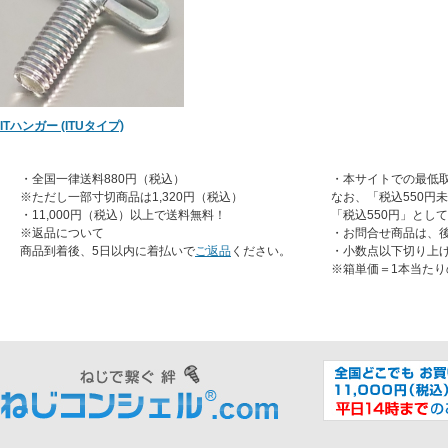
ITハンガー (ITUタイプ)
・全国一律送料880円（税込）
・本サイトでの最低取
※ただし一部寸切商品は1,320円（税込）
なお、「税込550円
・11,000円（税込）以上で送料無料！
「税込550円」とし
※返品について
・お問合せ商品は、
商品到着後、5日以内に着払いで
ご返品
ください。
・小数点以下切り上
※箱単価＝1本当たり