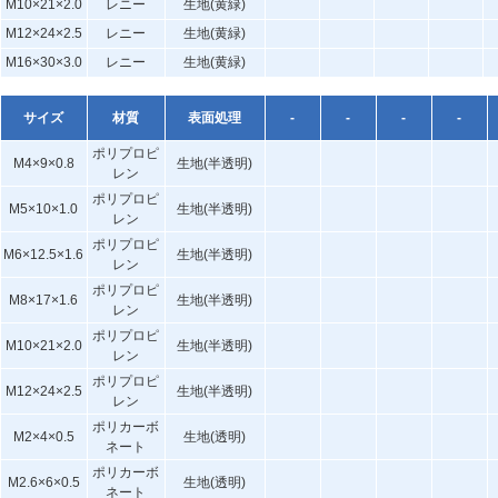
M10×21×2.0
レニー
生地(黄緑)
M12×24×2.5
レニー
生地(黄緑)
M16×30×3.0
レニー
生地(黄緑)
サイズ
材質
表面処理
-
-
-
-
ポリプロピ
M4×9×0.8
生地(半透明)
レン
ポリプロピ
M5×10×1.0
生地(半透明)
レン
ポリプロピ
M6×12.5×1.6
生地(半透明)
レン
ポリプロピ
M8×17×1.6
生地(半透明)
レン
ポリプロピ
M10×21×2.0
生地(半透明)
レン
ポリプロピ
M12×24×2.5
生地(半透明)
レン
ポリカーボ
M2×4×0.5
生地(透明)
ネート
ポリカーボ
M2.6×6×0.5
生地(透明)
ネート