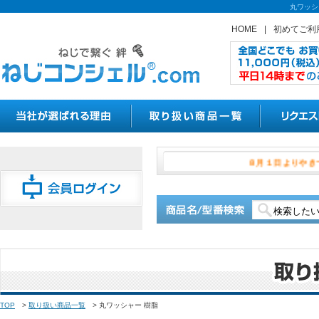
丸ワッシ
HOME
|
初めてご利
８月１日
TOP
>
取り扱い商品一覧
>
丸ワッシャー 樹脂