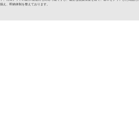
揃え、即納体制を整えております。