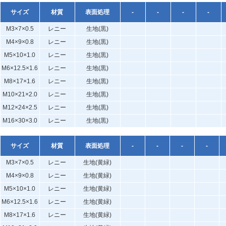
サイズ
材質
表面処理
-
-
-
-
M3×7×0.5
レニー
生地(黒)
M4×9×0.8
レニー
生地(黒)
M5×10×1.0
レニー
生地(黒)
M6×12.5×1.6
レニー
生地(黒)
M8×17×1.6
レニー
生地(黒)
M10×21×2.0
レニー
生地(黒)
M12×24×2.5
レニー
生地(黒)
M16×30×3.0
レニー
生地(黒)
サイズ
材質
表面処理
-
-
-
-
M3×7×0.5
レニー
生地(黄緑)
M4×9×0.8
レニー
生地(黄緑)
M5×10×1.0
レニー
生地(黄緑)
M6×12.5×1.6
レニー
生地(黄緑)
M8×17×1.6
レニー
生地(黄緑)