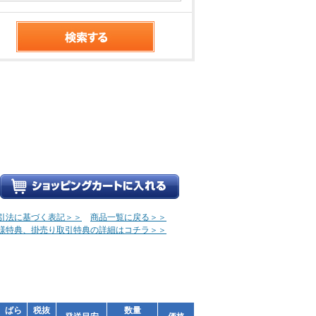
引法に基づく表記＞＞
商品一覧に戻る＞＞
様特典、掛売り取引特典の詳細はコチラ＞＞
ばら
税抜
数量