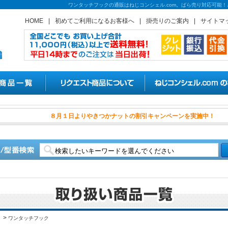
ワンタッチフックの通販はねじコンシェル.com。ばら売り対応可能
HOME
|
初めてご利用になるお客様へ
|
掛売りのご案内
|
サイトマ
８月１日よりやきつかナット
>
ワンタッチフック