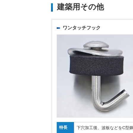
建築用その他
ワンタッチフック
特長
下穴加工後、波板などをC型