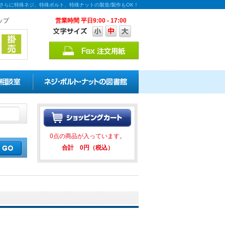
！さらに特殊ネジ、特殊ボルト、特殊ナットの製造/製作もOK！
ップ
営業時間 平日9:00 - 17:00
の割引キャンペーンを実施中！ 
0点の商品が入っています。
合計 0円（税込）