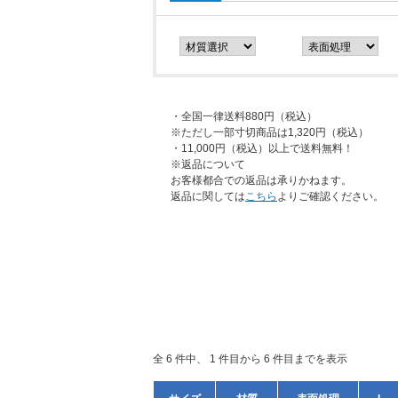
・全国一律送料880円（税込）
※ただし一部寸切商品は1,320円（税込）
・11,000円（税込）以上で送料無料！
※返品について
お客様都合での返品は承りかねます。
返品に関しては
こちら
よりご確認ください。
全 6 件中、 1 件目から 6 件目までを表示