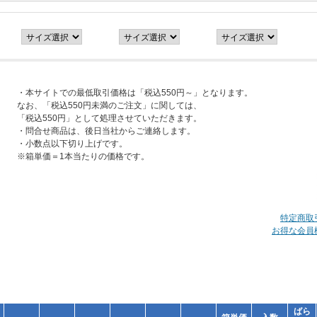
・本サイトでの最低取引価格は「税込550円～」となります。
なお、「税込550円未満のご注文」に関しては、
「税込550円」として処理させていただきます。
・問合せ商品は、後日当社からご連絡します。
・小数点以下切り上げです。
※箱単価＝1本当たりの価格です。
特定商取
お得な会員
ばら