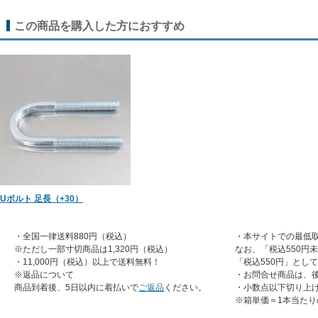
この商品を購入した方におすすめ
Uボルト 足長（+30）
・全国一律送料880円（税込）
・本サイトでの最低取
※ただし一部寸切商品は1,320円（税込）
なお、「税込550円
・11,000円（税込）以上で送料無料！
「税込550円」とし
※返品について
・お問合せ商品は、
商品到着後、5日以内に着払いで
ご返品
ください。
・小数点以下切り上
※箱単価＝1本当たり