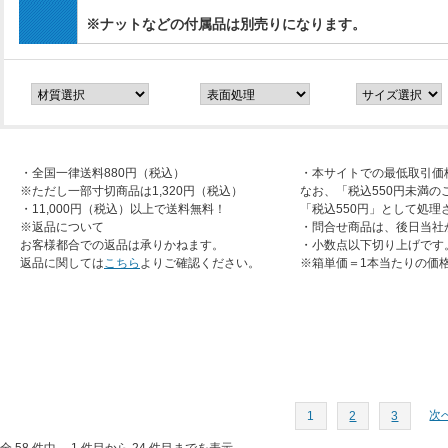
※ナットなどの付属品は別売りになります。
・全国一律送料880円（税込）
・本サイトでの最低取引価
※ただし一部寸切商品は1,320円（税込）
なお、「税込550円未満の
・11,000円（税込）以上で送料無料！
「税込550円」として処理
※返品について
・問合せ商品は、後日当社
お客様都合での返品は承りかねます。
・小数点以下切り上げです
返品に関しては
こちら
よりご確認ください。
※箱単価＝1本当たりの価
次へ
1
2
3