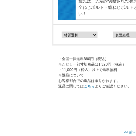
荒先は、先端が切断された状
全ねじボルト・総ねじボルト
い！
・全国一律送料880円（税込）
※ただし一部寸切商品は1,320円（税込）
・11,000円（税込）以上で送料無料！
※返品について
お客様都合での返品は承りかねます。
返品に関しては
こちら
よりご確認ください。
<< 前