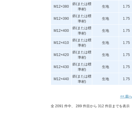
鉄(または標
M12×380
生地
1.75
準材)
鉄(または標
M12×390
生地
1.75
準材)
鉄(または標
M12×400
生地
1.75
準材)
鉄(または標
M12×410
生地
1.75
準材)
鉄(または標
M12×420
生地
1.75
準材)
鉄(または標
M12×430
生地
1.75
準材)
鉄(または標
M12×440
生地
1.75
準材)
<< 前
全 2091 件中、 289 件目から 312 件目までを表示