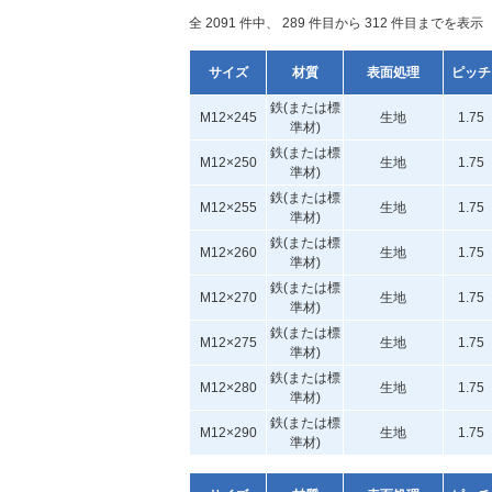
全 2091 件中、 289 件目から 312 件目までを表示
サイズ
材質
表面処理
ピッチ
鉄(または標
M12×245
生地
1.75
準材)
鉄(または標
M12×250
生地
1.75
準材)
鉄(または標
M12×255
生地
1.75
準材)
鉄(または標
M12×260
生地
1.75
準材)
鉄(または標
M12×270
生地
1.75
準材)
鉄(または標
M12×275
生地
1.75
準材)
鉄(または標
M12×280
生地
1.75
準材)
鉄(または標
M12×290
生地
1.75
準材)