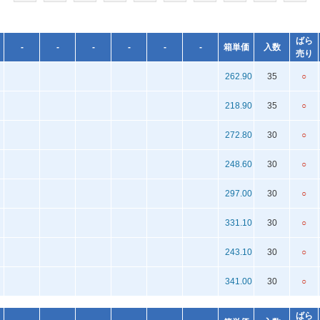
ばら
-
-
-
-
-
-
箱単価
入数
売り
262.90
35
○
218.90
35
○
272.80
30
○
248.60
30
○
297.00
30
○
331.10
30
○
243.10
30
○
341.00
30
○
ばら