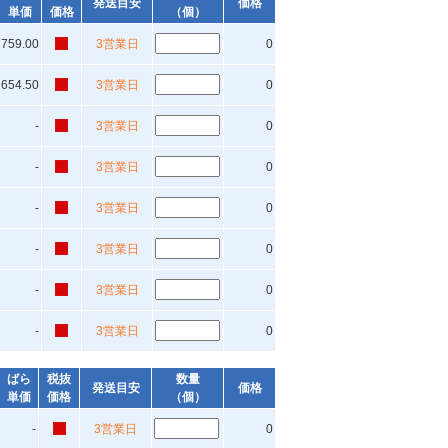
発送目安
価格
単価
価格
（個）
759.00
3営業日
0
654.50
3営業日
0
-
3営業日
0
-
3営業日
0
-
3営業日
0
-
3営業日
0
-
3営業日
0
-
3営業日
0
ばら
税抜
数量
発送目安
価格
単価
価格
（個）
-
3営業日
0