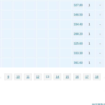
327.80
1
-
346.50
1
-
334.40
1
-
288.20
1
-
325.60
1
-
333.30
1
-
391.60
1
-
へ
9
10
11
12
13
14
15
16
17
18
特定商取