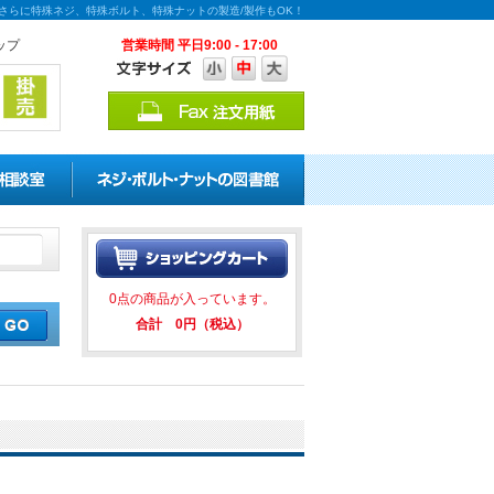
！さらに特殊ネジ、特殊ボルト、特殊ナットの製造/製作もOK！
ップ
営業時間 平日9:00 - 17:00
割引キャンペーンを実施中！ ★★
0点の商品が入っています。
合計 0円（税込）