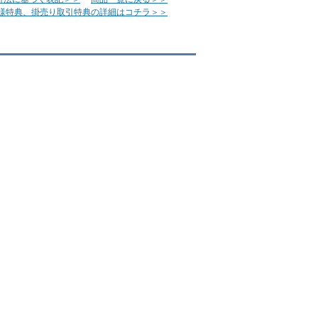
様特典、掛売り取引特典の詳細はコチラ＞＞