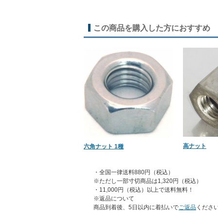
この商品を購入した方におすすめ
高ナット
六角ナット 1種
・全国一律送料880円（税込）
※ただし一部寸切商品は1,320円（税込）
・11,000円（税込）以上で送料無料！
※返品について
商品到着後、5日以内に着払いで
ご返品
くださ