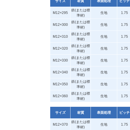
サイズ
材質
表面処理
ピッチ
鉄(または標
M12×295
生地
1.75
準材)
鉄(または標
M12×300
生地
1.75
準材)
鉄(または標
M12×310
生地
1.75
準材)
鉄(または標
M12×320
生地
1.75
準材)
鉄(または標
M12×330
生地
1.75
準材)
鉄(または標
M12×340
生地
1.75
準材)
鉄(または標
M12×350
生地
1.75
準材)
鉄(または標
M12×360
生地
1.75
準材)
サイズ
材質
表面処理
ピッチ
鉄(または標
M12×370
生地
1.75
準材)