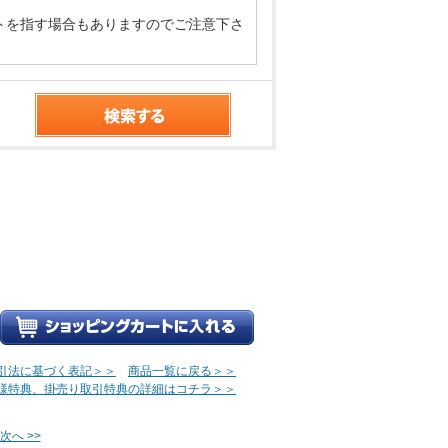
トを指す場合もありますのでご注意下さ
引法に基づく表記＞＞
商品一覧に戻る＞＞
様特典、掛売り取引特典の詳細はコチラ＞＞
次へ >>