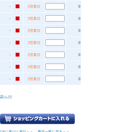
-
3営業日
0
-
3営業日
0
-
3営業日
0
-
3営業日
0
-
3営業日
0
-
3営業日
0
-
3営業日
0
次へ >>
引法に基づく表記＞＞
商品一覧に戻る＞＞