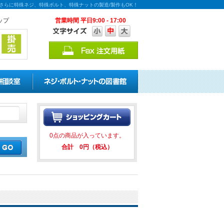
さらに特殊ネジ、特殊ボルト、特殊ナットの製造/製作もOK！
ップ
営業時間 平日9:00 - 17:00
トの割引キャンペーンを実施中！ 
0点の商品が入っています。
合計 0円（税込）