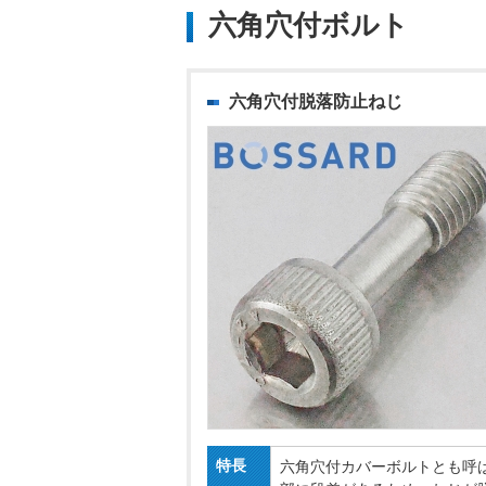
六角穴付ボルト
六角穴付脱落防止ねじ
特長
六角穴付カバーボルトとも呼