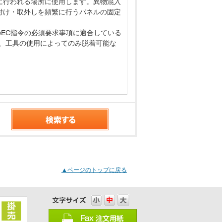
に行われる場所に使用します。異物混入
付け・取外しを頻繁に行うパネルの固定
のEC指令の必須要求事項に適合している
、工具の使用によってのみ脱着可能な
▲ページのトップに戻る