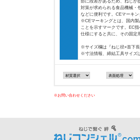
部に段差があるため、ねじが
対策が求められる食品機械・
などに便利です。CEマーキ
※CEマーキングとは、国内
ことを示すマークです。EC
仕様にすると共に、その固定
※サイズ欄は『ねじ径×首下長
※寸法情報、締結工具サイズ
※お問い合わせください