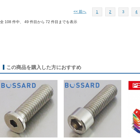
<< 前へ
1
2
3
4
全 108 件中、 49 件目から 72 件目までを表示
この商品を購入した方におすすめ