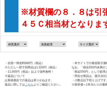
※材質欄の８．８は引
４５Ｃ相当材となりま
・全国一律送料880円（税込）
・本サイトでの最低取引価
※ただし一部寸切商品は1,320円（税込）
なお、「税込550円未満の
・11,000円（税込）以上で送料無料！
「税込550円」として処理
※返品について
・問合せ商品は、後日当社
お客様都合での返品は承りかねます。
・小数点以下切り上げです
返品に関しては
こちら
よりご確認ください。
※箱単価＝1本当たりの価