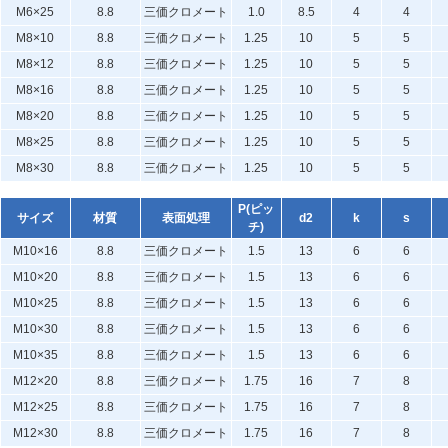
M6×25
8.8
三価クロメート
1.0
8.5
4
4
M8×10
8.8
三価クロメート
1.25
10
5
5
M8×12
8.8
三価クロメート
1.25
10
5
5
M8×16
8.8
三価クロメート
1.25
10
5
5
M8×20
8.8
三価クロメート
1.25
10
5
5
M8×25
8.8
三価クロメート
1.25
10
5
5
M8×30
8.8
三価クロメート
1.25
10
5
5
P(ピッ
サイズ
材質
表面処理
d2
k
s
チ)
M10×16
8.8
三価クロメート
1.5
13
6
6
M10×20
8.8
三価クロメート
1.5
13
6
6
M10×25
8.8
三価クロメート
1.5
13
6
6
M10×30
8.8
三価クロメート
1.5
13
6
6
M10×35
8.8
三価クロメート
1.5
13
6
6
M12×20
8.8
三価クロメート
1.75
16
7
8
M12×25
8.8
三価クロメート
1.75
16
7
8
M12×30
8.8
三価クロメート
1.75
16
7
8