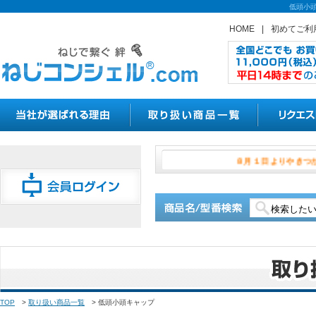
低頭小
HOME
|
初めてご利
８月１日よ
TOP
>
取り扱い商品一覧
>
低頭小頭キャップ