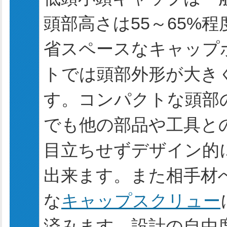
頭部高さは55～65%程
省スペースなキャップ
トでは頭部外形が大き
す。コンパクトな頭部
でも他の部品や工具と
目立ちせずデザイン的
出来ます。また相手材
な
キャップスクリュー
済みます。設計の自由