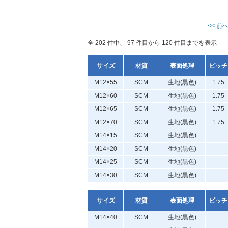
<< 前
全 202 件中、 97 件目から 120 件目までを表示
サイズ
材質
表面処理
ピッチ
M12×55
SCM
生地(黒色)
1.75
M12×60
SCM
生地(黒色)
1.75
M12×65
SCM
生地(黒色)
1.75
M12×70
SCM
生地(黒色)
1.75
M14×15
SCM
生地(黒色)
M14×20
SCM
生地(黒色)
M14×25
SCM
生地(黒色)
M14×30
SCM
生地(黒色)
サイズ
材質
表面処理
ピッチ
M14×40
SCM
生地(黒色)