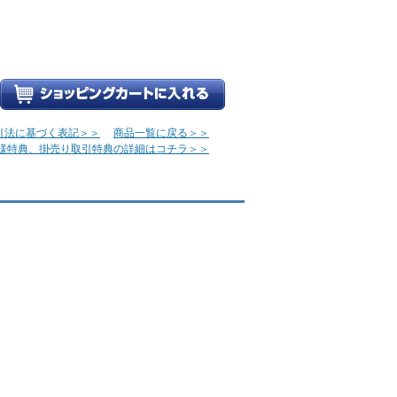
引法に基づく表記＞＞
商品一覧に戻る＞＞
様特典、掛売り取引特典の詳細はコチラ＞＞