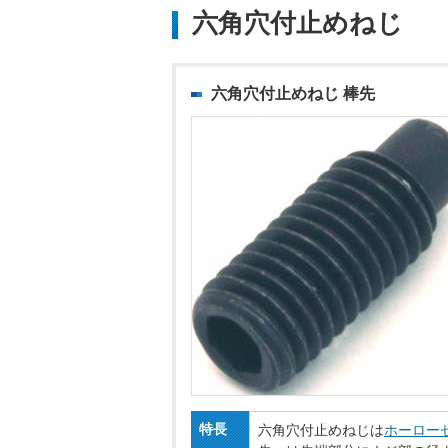
六角穴付止めねじ
六角穴付止めねじ 棒先
特長
六角穴付止めねじは
ホーロー