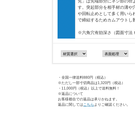
先」は先端部分にネジ部の径
す。突起部分を相手材の溝や
や回転止めとして多く用いら
で締結するためカムアウトし
※六角穴有効深さ（図面寸法
・全国一律送料880円（税込）
※ただし一部寸切商品は1,320円（税込）
・11,000円（税込）以上で送料無料！
※返品について
お客様都合での返品は承りかねます。
返品に関しては
こちら
よりご確認ください。