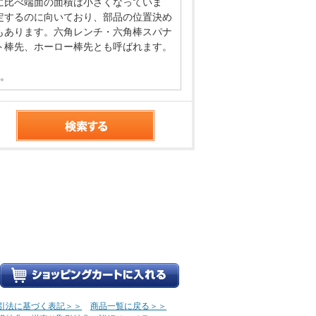
に比べ端面の面積は小さくなっていま
定するのに向いており、部品の位置決め
もあります。六角レンチ・六角棒スパナ
ト棒先、ホーロー棒先とも呼ばれます。
す。
引法に基づく表記＞＞
商品一覧に戻る＞＞