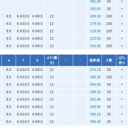
382.80
50
×
292.60
50
×
8.0
6.4/10.0
4.0/8.0
12
289.30
100
×
8.0
6.4/10.0
4.0/8.0
12
279.40
100
×
8.0
6.4/10.0
4.0/8.0
12
218.90
100
×
8.0
6.4/10.0
4.0/8.0
12
225.50
50
×
8.0
6.4/10.0
4.0/8.0
12
242.00
100
×
ｄ2 (最
ばら
ｓ
ｔ
b
-
-
箱単価
入数
大)
売り
8.0
6.4/10.0
4.0/8.0
12
255.20
50
×
8.0
6.4/10.0
4.0/8.0
12
266.20
100
×
8.0
6.4/10.0
4.0/8.0
12
284.90
50
×
8.0
6.4/10.0
4.0/8.0
12
298.10
50
×
8.0
6.4/10.0
4.0/8.0
12
305.80
50
×
8.0
6.4/10.0
4.0/8.0
12
338.80
50
×
8.0
6.4/10.0
4.0/8.0
12
386.10
30
×
8.0
6.4/10.0
4.0/8.0
12
399.30
30
×