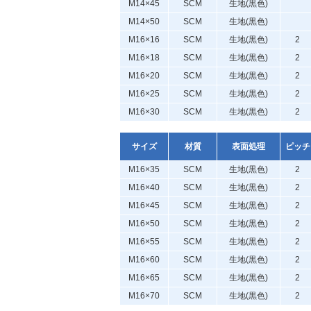
M14×45
SCM
生地(黒色)
M14×50
SCM
生地(黒色)
M16×16
SCM
生地(黒色)
2
M16×18
SCM
生地(黒色)
2
M16×20
SCM
生地(黒色)
2
M16×25
SCM
生地(黒色)
2
M16×30
SCM
生地(黒色)
2
サイズ
材質
表面処理
ピッチ
M16×35
SCM
生地(黒色)
2
M16×40
SCM
生地(黒色)
2
M16×45
SCM
生地(黒色)
2
M16×50
SCM
生地(黒色)
2
M16×55
SCM
生地(黒色)
2
M16×60
SCM
生地(黒色)
2
M16×65
SCM
生地(黒色)
2
M16×70
SCM
生地(黒色)
2