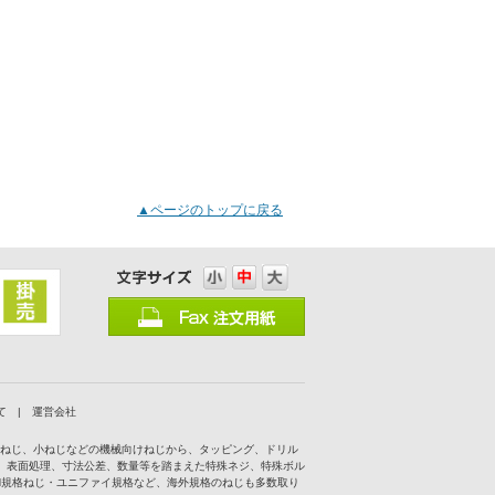
▲ページのトップに戻る
て
|
運営会社
付ねじ、小ねじなどの機械向けねじから、タッピング、ドリル
、表面処理、寸法公差、数量等を踏まえた特殊ネジ、特殊ボル
IN規格ねじ・ユニファイ規格など、海外規格のねじも多数取り