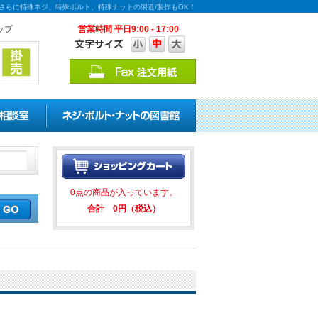
！さらに特殊ネジ、特殊ボルト、特殊ナットの製造/製作もOK！
ップ
営業時間 平日9:00 - 17:00
割引キャンペーンを実施中！ ★★
0点の商品が入っています。
合計 0円（税込）