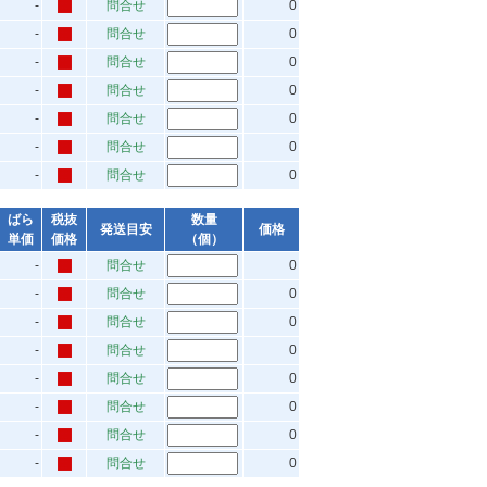
-
問合せ
0
-
問合せ
0
-
問合せ
0
-
問合せ
0
-
問合せ
0
-
問合せ
0
-
問合せ
0
ばら
税抜
数量
発送目安
価格
単価
価格
（個）
-
問合せ
0
-
問合せ
0
-
問合せ
0
-
問合せ
0
-
問合せ
0
-
問合せ
0
-
問合せ
0
-
問合せ
0