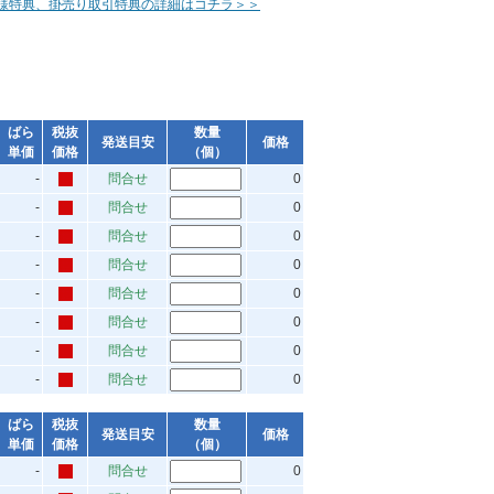
様特典、掛売り取引特典の詳細はコチラ＞＞
ばら
税抜
数量
発送目安
価格
単価
価格
（個）
-
問合せ
0
-
問合せ
0
-
問合せ
0
-
問合せ
0
-
問合せ
0
-
問合せ
0
-
問合せ
0
-
問合せ
0
ばら
税抜
数量
発送目安
価格
単価
価格
（個）
-
問合せ
0