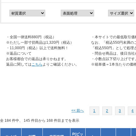
・全国一律送料880円（税込）
・本サイトでの最低取引価
※ただし一部寸切商品は1,320円（税込）
なお、「税込550円未満の
・11,000円（税込）以上で送料無料！
「税込550円」として処理
※返品について
・問合せ商品は、後日当社
お客様都合での返品は承りかねます。
・小数点以下切り上げです
返品に関しては
こちら
よりご確認ください。
※箱単価＝1本当たりの価
<< 前へ
1
2
3
4
全 184 件中、 145 件目から 168 件目までを表示
P(ピッ