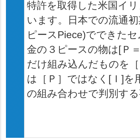
特許を取得した米国イリ
います。日本での流通初
ピースPiece)でできた
金の３ピースの物は[Ｐ
だけ組み込んだものを［
は［Ｐ］ではなく[Ｉ]
の組み合わせで判別する