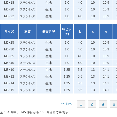
M6×18
ステンレス
生地
1.0
4.0
10
10.9
M6×20
ステンレス
生地
1.0
4.0
10
10.9
M6×22
ステンレス
生地
1.0
4.0
10
10.9
P(ピッ
サイズ
材質
表面処理
k
s
e
チ)
M6×25
ステンレス
生地
1.0
4.0
10
10.9
M6×30
ステンレス
生地
1.0
4.0
10
10.9
M6×35
ステンレス
生地
1.0
4.0
10
10.9
M6×40
ステンレス
生地
1.0
4.0
10
10.9
M8×10
ステンレス
生地
1.25
5.5
13
14.1
M8×12
ステンレス
生地
1.25
5.5
13
14.1
M8×14
ステンレス
生地
1.25
5.5
13
14.1
M8×15
ステンレス
生地
1.25
5.5
13
14.1
<< 前へ
1
2
3
4
全 184 件中、 145 件目から 168 件目までを表示