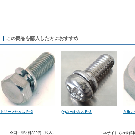
この商品を購入した方におすすめ
トリーマセムス P=2
(+)なべセムス P=2
六角ナ
・全国一律送料880円（税込）
・本サイトでの最低取