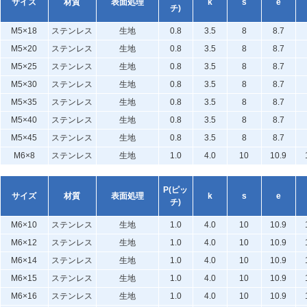
サイズ
材質
表面処理
k
s
e
チ)
M5×18
ステンレス
生地
0.8
3.5
8
8.7
M5×20
ステンレス
生地
0.8
3.5
8
8.7
M5×25
ステンレス
生地
0.8
3.5
8
8.7
M5×30
ステンレス
生地
0.8
3.5
8
8.7
M5×35
ステンレス
生地
0.8
3.5
8
8.7
M5×40
ステンレス
生地
0.8
3.5
8
8.7
M5×45
ステンレス
生地
0.8
3.5
8
8.7
M6×8
ステンレス
生地
1.0
4.0
10
10.9
P(ピッ
サイズ
材質
表面処理
k
s
e
チ)
M6×10
ステンレス
生地
1.0
4.0
10
10.9
M6×12
ステンレス
生地
1.0
4.0
10
10.9
M6×14
ステンレス
生地
1.0
4.0
10
10.9
M6×15
ステンレス
生地
1.0
4.0
10
10.9
M6×16
ステンレス
生地
1.0
4.0
10
10.9