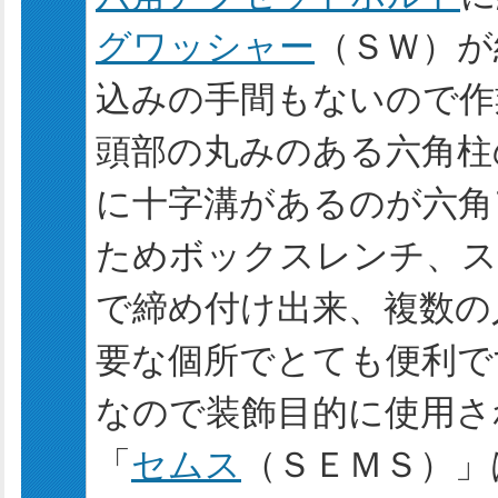
グワッシャー
（ＳＷ）が
込みの手間もないので作
頭部の丸みのある六角柱
に十字溝があるのが六角
ためボックスレンチ、ス
で締め付け出来、複数の
要な個所でとても便利で
なので装飾目的に使用さ
「
セムス
（ＳＥＭＳ）」