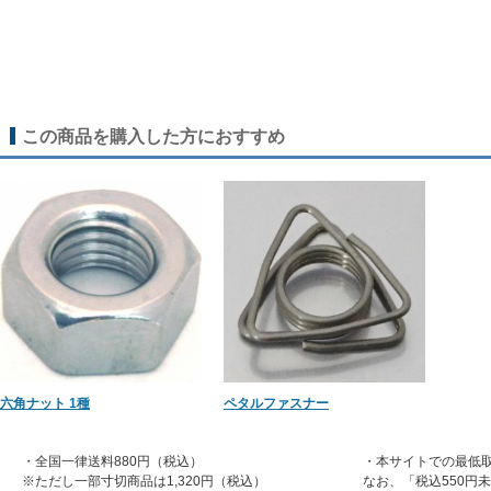
この商品を購入した方におすすめ
六角ナット 1種
ペタルファスナー
・全国一律送料880円（税込）
・本サイトでの最低取
※ただし一部寸切商品は1,320円（税込）
なお、「税込550円