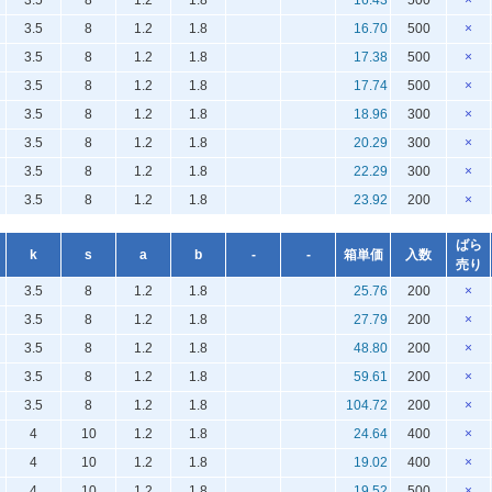
3.5
8
1.2
1.8
16.43
500
×
3.5
8
1.2
1.8
16.70
500
×
3.5
8
1.2
1.8
17.38
500
×
3.5
8
1.2
1.8
17.74
500
×
3.5
8
1.2
1.8
18.96
300
×
3.5
8
1.2
1.8
20.29
300
×
3.5
8
1.2
1.8
22.29
300
×
3.5
8
1.2
1.8
23.92
200
×
ばら
k
s
a
b
-
-
箱単価
入数
売り
3.5
8
1.2
1.8
25.76
200
×
3.5
8
1.2
1.8
27.79
200
×
3.5
8
1.2
1.8
48.80
200
×
3.5
8
1.2
1.8
59.61
200
×
3.5
8
1.2
1.8
104.72
200
×
4
10
1.2
1.8
24.64
400
×
4
10
1.2
1.8
19.02
400
×
4
10
1.2
1.8
19.52
500
×