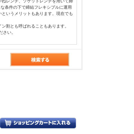
がねレンチ、ソケットレンチを用いて締
々な条件の下で締結フレキシブルに運用
いというメリットもあります。現在でも
イン割とも呼ばれることもあります。
ださい。