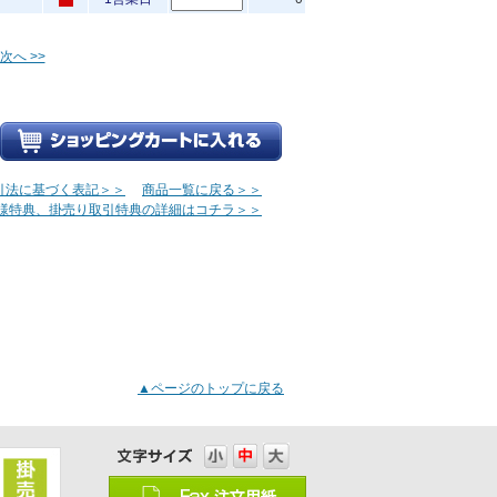
次へ >>
引法に基づく表記＞＞
商品一覧に戻る＞＞
様特典、掛売り取引特典の詳細はコチラ＞＞
▲ページのトップに戻る