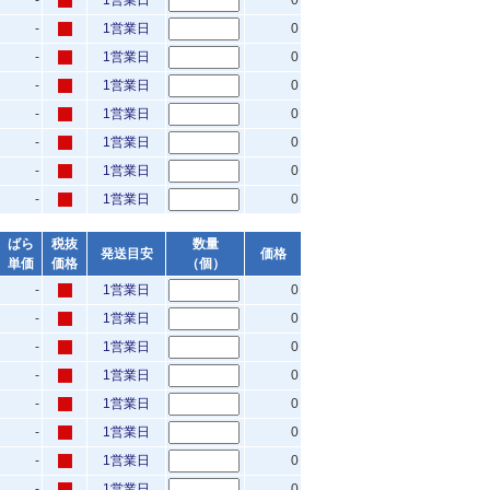
-
1営業日
0
-
1営業日
0
-
1営業日
0
-
1営業日
0
-
1営業日
0
-
1営業日
0
-
1営業日
0
-
1営業日
0
ばら
税抜
数量
発送目安
価格
単価
価格
（個）
-
1営業日
0
-
1営業日
0
-
1営業日
0
-
1営業日
0
-
1営業日
0
-
1営業日
0
-
1営業日
0
-
1営業日
0