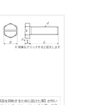
※ 画像をクリックすると拡大します
部品を回転するために設けた溝】が付い