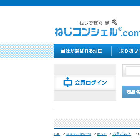
六角ボルト
>
TOP
>
取り扱い商品一覧
>
ボルト
>