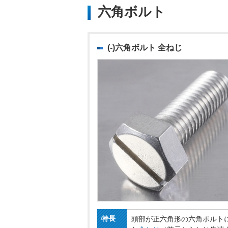
六角ボルト
(-)六角ボルト 全ねじ
特長
頭部が正六角形の六角ボルト