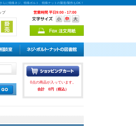
能！さらに特殊ネジ、特殊ボルト、特殊ナットの製造/製作もOK！
ップ
営業時間 平日9:00 - 17:00
の割引キャンペーンを実施中！ ★
0点の商品が入っています。
合計 0円（税込）