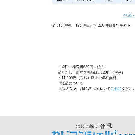
<< 前
全 318 件中、 193 件目から 216 件目までを表示
・全国一律送料880円（税込）
※ただし一部寸切商品は1,320円（税込）
・11,000円（税込）以上で送料無料！
※返品について
商品到着後、5日以内に着払いで
ご返品
くださ