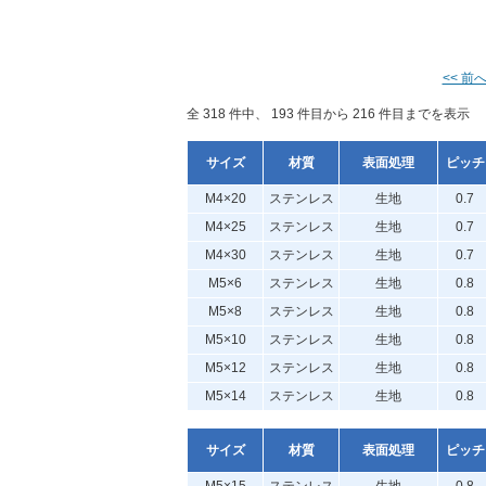
<< 前
全 318 件中、 193 件目から 216 件目までを表示
サイズ
材質
表面処理
ピッチ
M4×20
ステンレス
生地
0.7
M4×25
ステンレス
生地
0.7
M4×30
ステンレス
生地
0.7
M5×6
ステンレス
生地
0.8
M5×8
ステンレス
生地
0.8
M5×10
ステンレス
生地
0.8
M5×12
ステンレス
生地
0.8
M5×14
ステンレス
生地
0.8
サイズ
材質
表面処理
ピッチ