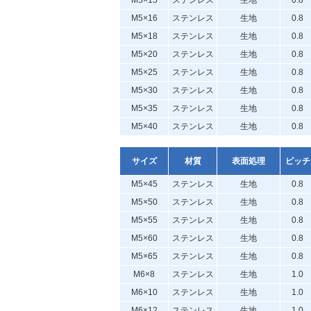
M5×15
ステンレス
生地
0.8
M5×16
ステンレス
生地
0.8
M5×18
ステンレス
生地
0.8
M5×20
ステンレス
生地
0.8
M5×25
ステンレス
生地
0.8
M5×30
ステンレス
生地
0.8
M5×35
ステンレス
生地
0.8
M5×40
ステンレス
生地
0.8
サイズ
材質
表面処理
ピッチ
M5×45
ステンレス
生地
0.8
M5×50
ステンレス
生地
0.8
M5×55
ステンレス
生地
0.8
M5×60
ステンレス
生地
0.8
M5×65
ステンレス
生地
0.8
M6×8
ステンレス
生地
1.0
M6×10
ステンレス
生地
1.0
M6×12
ステンレス
生地
1.0