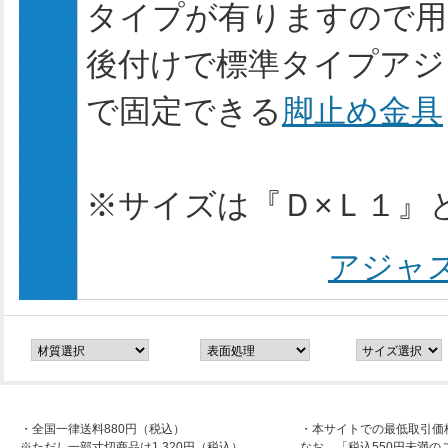
タイプが有りますので用
後付けで標準タイプアジ
で固定できる
脚止め金具
※サイズは『Ｄ×Ｌ１』
アジャ
・全国一律送料880円（税込）
・本サイトでの最低取引価
※ただし一部寸切商品は1,320円（税込）
なお、「税込550円未満の