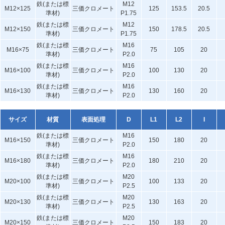
鉄(または標
M12
M12×125
三価クロメート
125
153.5
20.5
準材)
P1.75
鉄(または標
M12
M12×150
三価クロメート
150
178.5
20.5
準材)
P1.75
鉄(または標
M16
M16×75
三価クロメート
75
105
20
準材)
P2.0
鉄(または標
M16
M16×100
三価クロメート
100
130
20
準材)
P2.0
鉄(または標
M16
M16×130
三価クロメート
130
160
20
準材)
P2.0
サイズ
材質
表面処理
D
L1
L2
I
鉄(または標
M16
M16×150
三価クロメート
150
180
20
準材)
P2.0
鉄(または標
M16
M16×180
三価クロメート
180
210
20
準材)
P2.0
鉄(または標
M20
M20×100
三価クロメート
100
133
20
準材)
P2.5
鉄(または標
M20
M20×130
三価クロメート
130
163
20
準材)
P2.5
鉄(または標
M20
M20×150
三価クロメート
150
183
20