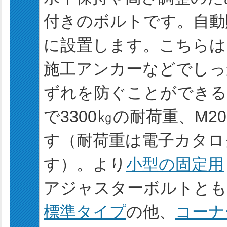
付きのボルトです。自動
に設置します。こちらは
施工アンカーなどでしっ
ずれを防ぐことができる
で3300㎏の耐荷重、M2
す（耐荷重は電子カタロ
す）。より
小型の固定用
アジャスターボルトとも
標準タイプ
の他、
コーナ