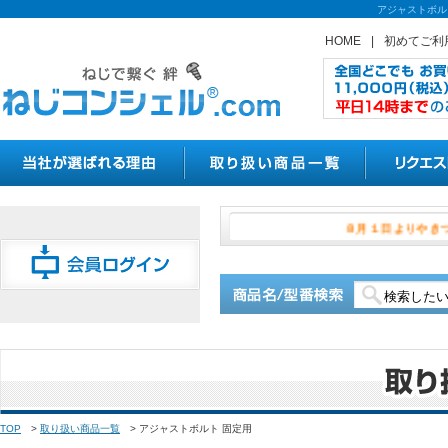
アジャストボル
HOME
|
初めてご利
８月１日よ
TOP
>
取り扱い商品一覧
>
アジャストボルト 固定用