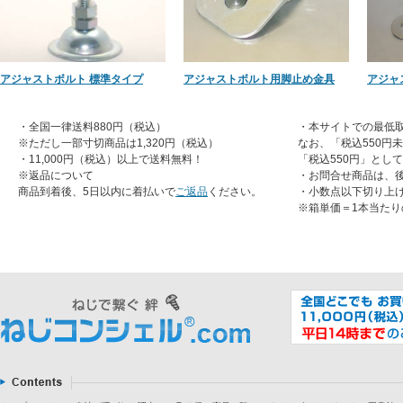
アジャストボルト 標準タイプ
アジャストボルト用脚止め金具
アジャ
・全国一律送料880円（税込）
・本サイトでの最低取
※ただし一部寸切商品は1,320円（税込）
なお、「税込550円
・11,000円（税込）以上で送料無料！
「税込550円」とし
※返品について
・お問合せ商品は、
商品到着後、5日以内に着払いで
ご返品
ください。
・小数点以下切り上
※箱単価＝1本当たり