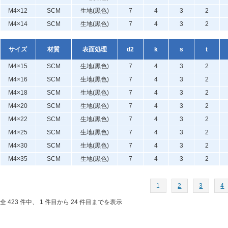
M4×12
SCM
生地(黒色)
7
4
3
2
M4×14
SCM
生地(黒色)
7
4
3
2
サイズ
材質
表面処理
d2
k
s
t
M4×15
SCM
生地(黒色)
7
4
3
2
M4×16
SCM
生地(黒色)
7
4
3
2
M4×18
SCM
生地(黒色)
7
4
3
2
M4×20
SCM
生地(黒色)
7
4
3
2
M4×22
SCM
生地(黒色)
7
4
3
2
M4×25
SCM
生地(黒色)
7
4
3
2
M4×30
SCM
生地(黒色)
7
4
3
2
M4×35
SCM
生地(黒色)
7
4
3
2
1
2
3
4
全 423 件中、 1 件目から 24 件目までを表示