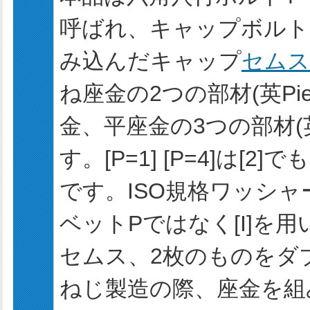
呼ばれ、キャップボルトに
み込んだキャップ
セムス
ね座金の2つの部材(英Pie
金、平座金の3つの部材(
す。[P=1] [P=4]は[
です。ISO規格ワッシ
ベットPではなく[I]を
セムス、2枚のものをダ
ねじ製造の際、座金を組