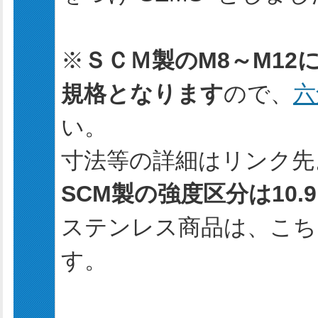
※
ＳＣＭ製のM8～M1
規格となります
ので、
六
い。
寸法等の詳細はリンク先
SCM製の強度区分は10
ステンレス商品は、こち
す。