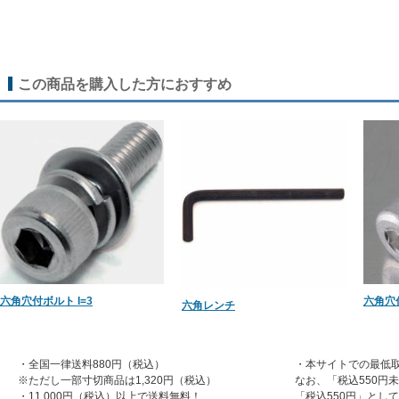
この商品を購入した方におすすめ
六角穴付ボルト I=3
六角穴付
六角レンチ
・全国一律送料880円（税込）
・本サイトでの最低取
※ただし一部寸切商品は1,320円（税込）
なお、「税込550円
・11,000円（税込）以上で送料無料！
「税込550円」とし