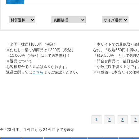
・全国一律送料880円（税込）
・本サイトでの最低取引価
※ただし一部寸切商品は1,320円（税込）
なお、「税込550円未満の
・11,000円（税込）以上で送料無料！
「税込550円」として処理
※返品について
・問合せ商品は、後日当社
お客様都合での返品は承りかねます。
・小数点以下切り上げです
返品に関しては
こちら
よりご確認ください。
※箱単価＝1本当たりの価
1
2
3
4
全 423 件中、 1 件目から 24 件目までを表示