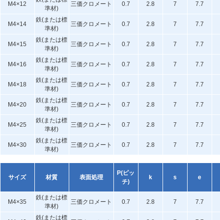
M4×12
三価クロメート
0.7
2.8
7
7.7
準材)
鉄(または標
M4×14
三価クロメート
0.7
2.8
7
7.7
準材)
鉄(または標
M4×15
三価クロメート
0.7
2.8
7
7.7
準材)
鉄(または標
M4×16
三価クロメート
0.7
2.8
7
7.7
準材)
鉄(または標
M4×18
三価クロメート
0.7
2.8
7
7.7
準材)
鉄(または標
M4×20
三価クロメート
0.7
2.8
7
7.7
準材)
鉄(または標
M4×25
三価クロメート
0.7
2.8
7
7.7
準材)
鉄(または標
M4×30
三価クロメート
0.7
2.8
7
7.7
準材)
P(ピッ
サイズ
材質
表面処理
k
s
e
チ)
鉄(または標
M4×35
三価クロメート
0.7
2.8
7
7.7
準材)
鉄(または標