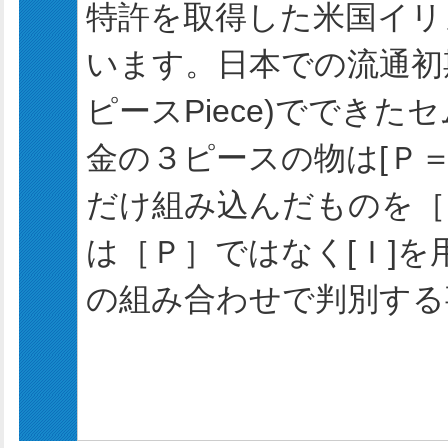
特許を取得した米国イリ
います。日本での流通初
ピースPiece)でできた
金の３ピースの物は[Ｐ
だけ組み込んだものを［
は［Ｐ］ではなく[Ｉ]
の組み合わせで判別する