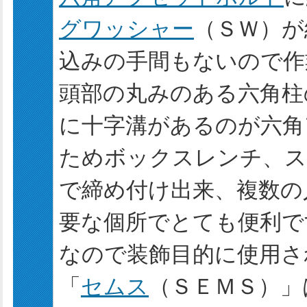
グワッシャー
（ＳＷ）が
込みの手間もないので作
頭部の丸みのある六角柱
に十字溝があるのが六角
ためボックスレンチ、ス
で締め付け出来、複数の
要な個所でとても便利で
なので装飾目的に使用さ
「
セムス
（ＳＥＭＳ）」