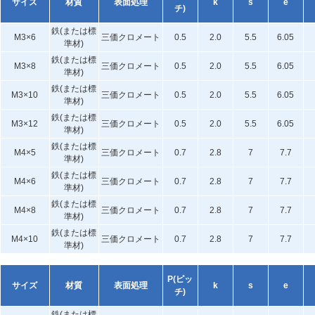
サイズ
材質
表面処理
k
s
e
チ)
鉄(または標
M3×6
三価クロメート
0.5
2.0
5.5
6.05
準材)
鉄(または標
M3×8
三価クロメート
0.5
2.0
5.5
6.05
準材)
鉄(または標
M3×10
三価クロメート
0.5
2.0
5.5
6.05
準材)
鉄(または標
M3×12
三価クロメート
0.5
2.0
5.5
6.05
準材)
鉄(または標
M4×5
三価クロメート
0.7
2.8
7
7.7
準材)
鉄(または標
M4×6
三価クロメート
0.7
2.8
7
7.7
準材)
鉄(または標
M4×8
三価クロメート
0.7
2.8
7
7.7
準材)
鉄(または標
M4×10
三価クロメート
0.7
2.8
7
7.7
準材)
P(ピッ
サイズ
材質
表面処理
k
s
e
チ)
鉄(または標