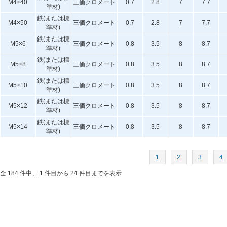
M4×40
三価クロメート
0.7
2.8
7
7.7
準材)
鉄(または標
M4×50
三価クロメート
0.7
2.8
7
7.7
準材)
鉄(または標
M5×6
三価クロメート
0.8
3.5
8
8.7
準材)
鉄(または標
M5×8
三価クロメート
0.8
3.5
8
8.7
準材)
鉄(または標
M5×10
三価クロメート
0.8
3.5
8
8.7
準材)
鉄(または標
M5×12
三価クロメート
0.8
3.5
8
8.7
準材)
鉄(または標
M5×14
三価クロメート
0.8
3.5
8
8.7
準材)
1
2
3
4
全 184 件中、 1 件目から 24 件目までを表示