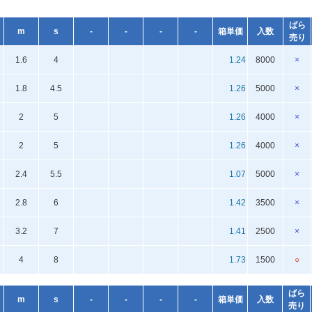
ばら
m
s
-
-
-
-
箱単価
入数
売り
1.6
4
1.24
8000
×
1.8
4.5
1.26
5000
×
2
5
1.26
4000
×
2
5
1.26
4000
×
2.4
5.5
1.07
5000
×
2.8
6
1.42
3500
×
3.2
7
1.41
2500
×
4
8
1.73
1500
○
ばら
m
s
-
-
-
-
箱単価
入数
売り