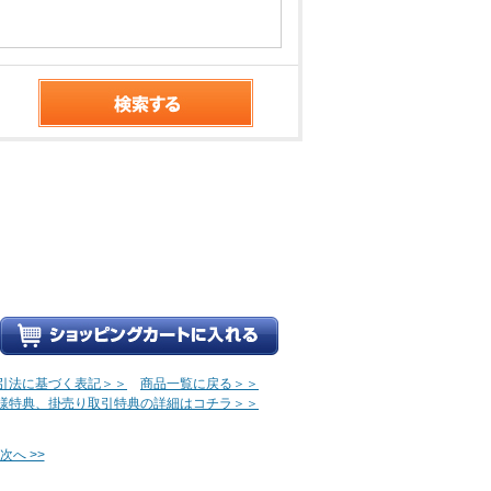
引法に基づく表記＞＞
商品一覧に戻る＞＞
様特典、掛売り取引特典の詳細はコチラ＞＞
次へ >>