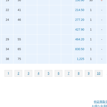
19
36
130.90
30
○
22
41
214.50
1
-
24
46
277.20
1
-
427.90
1
-
29
55
464.20
1
-
34
65
830.50
1
-
38
75
1,225
1
-
1
2
3
4
5
6
7
8
9
10
特定商取
お得な会員