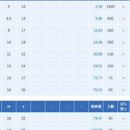
5
10
2.30
1500
○
6.5
13
5.90
600
○
8
17
11.63
300
○
10
19
16.48
200
○
11
22
30.90
130
×
13
24
29.51
100
○
15
27
75.77
70
×
16
30
70.23
50
○
ばら
m
s
-
-
-
-
箱単価
入数
売り
18
32
79.47
40
○