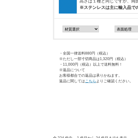
高さは１種と同じですが、両
※ステンレスは主に輸入品で
・全国一律送料880円（税込）
※ただし一部寸切商品は1,320円（税込）
・11,000円（税込）以上で送料無料！
※返品について
お客様都合での返品は承りかねます。
返品に関しては
こちら
よりご確認ください。