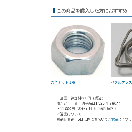
この商品を購入した方におすすめ
六角ナット 1種
ペタルファス
・全国一律送料880円（税込）
※ただし一部寸切商品は1,320円（税込）
・11,000円（税込）以上で送料無料！
※返品について
商品到着後、5日以内に着払いで
ご返品
くださ