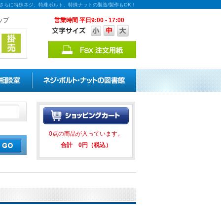
！さらに特殊ネジ、特殊ボルト、特殊ナットの製造/製作もOK！
ップ
営業時間 平日9:00 - 17:00
割引キャンペーンを実施中！ ★★
0点の商品が入っています。
合計 0円（税込）