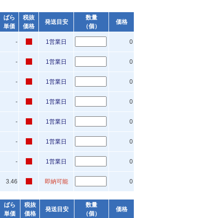
ばら
税抜
数量
発送目安
価格
単価
価格
（個）
-
1営業日
0
-
1営業日
0
-
1営業日
0
-
1営業日
0
-
1営業日
0
-
1営業日
0
-
1営業日
0
3.46
即納可能
0
ばら
税抜
数量
発送目安
価格
単価
価格
（個）