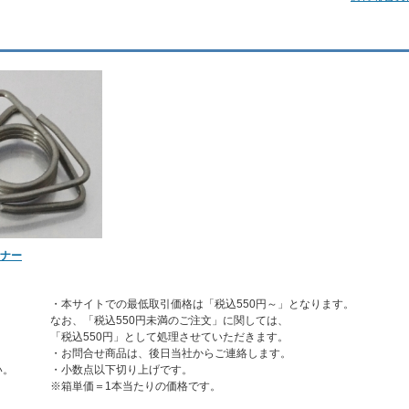
ナー
・本サイトでの最低取引価格は「税込550円～」となります。
なお、「税込550円未満のご注文」に関しては、
「税込550円」として処理させていただきます。
・お問合せ商品は、後日当社からご連絡します。
い。
・小数点以下切り上げです。
※箱単価＝1本当たりの価格です。