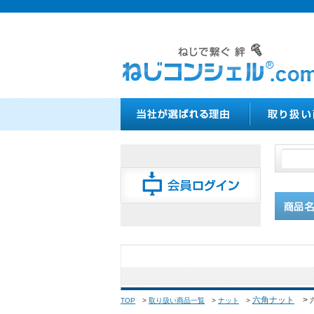
六角ナット
>
TOP
>
取り扱い商品一覧
>
ナット
>