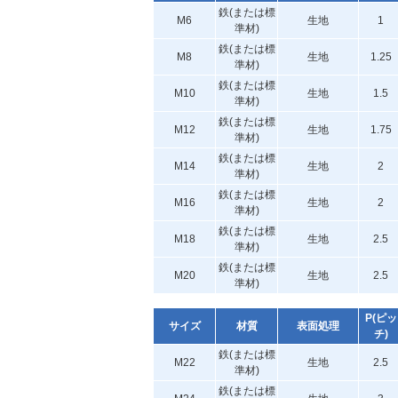
鉄(または標
M6
生地
1
準材)
鉄(または標
M8
生地
1.25
準材)
鉄(または標
M10
生地
1.5
準材)
鉄(または標
M12
生地
1.75
準材)
鉄(または標
M14
生地
2
準材)
鉄(または標
M16
生地
2
準材)
鉄(または標
M18
生地
2.5
準材)
鉄(または標
M20
生地
2.5
準材)
P(ピッ
サイズ
材質
表面処理
チ)
鉄(または標
M22
生地
2.5
準材)
鉄(または標