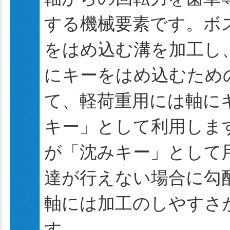
する機械要素です。ボス
をはめ込む溝を加工し
にキーをはめ込むため
て、軽荷重用には軸に
キー」として利用しま
が「沈みキー」として
達が行えない場合に勾
軸には加工のしやすさ
す。