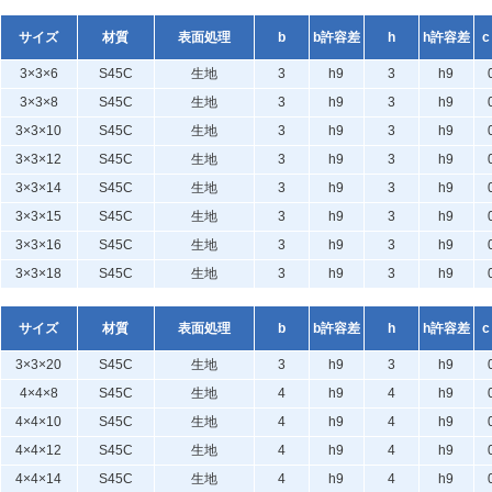
サイズ
材質
表面処理
b
b許容差
h
h許容差
c
3×3×6
S45C
生地
3
h9
3
h9
3×3×8
S45C
生地
3
h9
3
h9
3×3×10
S45C
生地
3
h9
3
h9
3×3×12
S45C
生地
3
h9
3
h9
3×3×14
S45C
生地
3
h9
3
h9
3×3×15
S45C
生地
3
h9
3
h9
3×3×16
S45C
生地
3
h9
3
h9
3×3×18
S45C
生地
3
h9
3
h9
サイズ
材質
表面処理
b
b許容差
h
h許容差
c
3×3×20
S45C
生地
3
h9
3
h9
4×4×8
S45C
生地
4
h9
4
h9
4×4×10
S45C
生地
4
h9
4
h9
4×4×12
S45C
生地
4
h9
4
h9
4×4×14
S45C
生地
4
h9
4
h9