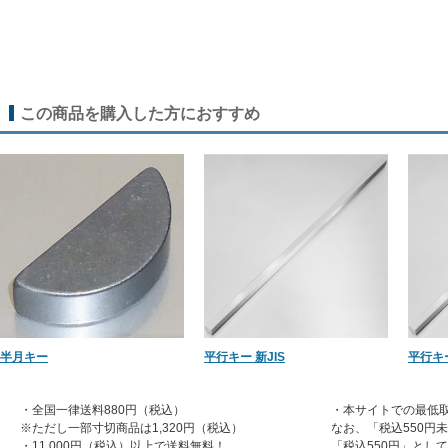
この商品を購入した方におすすめ
半月キー
平行キー 新JIS
平行キー
・全国一律送料880円（税込）
・本サイトでの最低取
※ただし一部寸切商品は1,320円（税込）
なお、「税込550円
・11,000円（税込）以上で送料無料！
「税込550円」とし