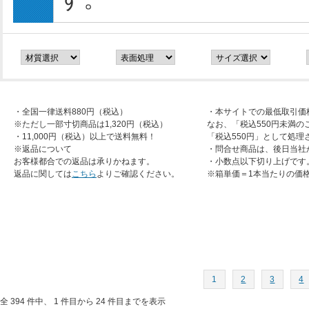
・全国一律送料880円（税込）
・本サイトでの最低取引価
※ただし一部寸切商品は1,320円（税込）
なお、「税込550円未満の
・11,000円（税込）以上で送料無料！
「税込550円」として処理
※返品について
・問合せ商品は、後日当社
お客様都合での返品は承りかねます。
・小数点以下切り上げです
返品に関しては
こちら
よりご確認ください。
※箱単価＝1本当たりの価
1
2
3
4
全 394 件中、 1 件目から 24 件目までを表示