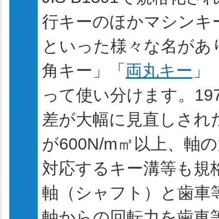
行キーのほかマシンキ
といった様々な名があ
角キー」「
両丸キー
」
って使い分けます。19
差が大幅に見直しされた
が600N/m㎡以上、
対応するキー溝等も規
軸（シャフト）と歯車
軸からの回転力を歯車