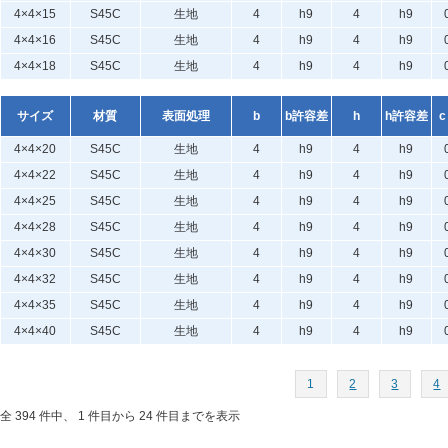
4×4×15
S45C
生地
4
h9
4
h9
4×4×16
S45C
生地
4
h9
4
h9
4×4×18
S45C
生地
4
h9
4
h9
サイズ
材質
表面処理
b
b許容差
h
h許容差
c
4×4×20
S45C
生地
4
h9
4
h9
4×4×22
S45C
生地
4
h9
4
h9
4×4×25
S45C
生地
4
h9
4
h9
4×4×28
S45C
生地
4
h9
4
h9
4×4×30
S45C
生地
4
h9
4
h9
4×4×32
S45C
生地
4
h9
4
h9
4×4×35
S45C
生地
4
h9
4
h9
4×4×40
S45C
生地
4
h9
4
h9
1
2
3
4
全 394 件中、 1 件目から 24 件目までを表示