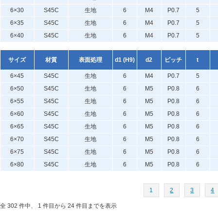
6×30
S45C
生地
6
M4
P0.7
5
6×35
S45C
生地
6
M4
P0.7
5
6×40
S45C
生地
6
M4
P0.7
5
サイズ
材質
表面処理
d1 (H9)
d2
ピッチ
t
6×45
S45C
生地
6
M4
P0.7
5
6×50
S45C
生地
6
M5
P0.8
6
6×55
S45C
生地
6
M5
P0.8
6
6×60
S45C
生地
6
M5
P0.8
6
6×65
S45C
生地
6
M5
P0.8
6
6×70
S45C
生地
6
M5
P0.8
6
6×75
S45C
生地
6
M5
P0.8
6
6×80
S45C
生地
6
M5
P0.8
6
1
2
3
4
全 302 件中、 1 件目から 24 件目までを表示