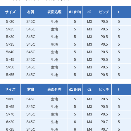
サイズ
材質
表面処理
d1 (H9)
d2
ピッチ
t
5×20
S45C
生地
5
M3
P0.5
5
5×25
S45C
生地
5
M3
P0.5
5
5×30
S45C
生地
5
M3
P0.5
5
5×35
S45C
生地
5
M3
P0.5
5
5×40
S45C
生地
5
M3
P0.5
5
5×45
S45C
生地
5
M3
P0.5
5
5×50
S45C
生地
5
M3
P0.5
5
5×55
S45C
生地
5
M3
P0.5
5
サイズ
材質
表面処理
d1 (H9)
d2
ピッチ
t
5×60
S45C
生地
5
M3
P0.5
5
5×65
S45C
生地
5
M3
P0.5
5
5×70
S45C
生地
5
M3
P0.5
5
6×20
S45C
生地
6
M4
P0.7
5
6×25
S45C
生地
6
M4
P0.7
5