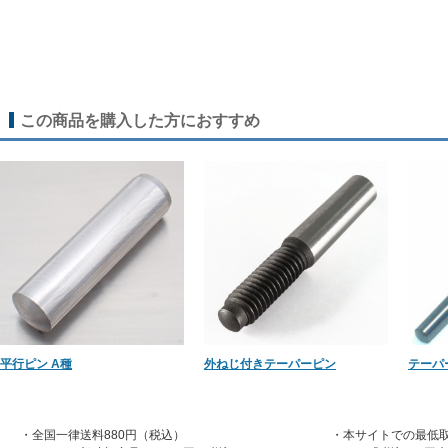
この商品を購入した方におすすめ
平行ピン A種
外ねじ付きテーパーピン
テーパ
・全国一律送料880円（税込）
・本サイトでの最低取