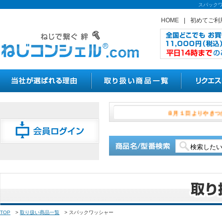
スパックワ
HOME
|
初めてご利
８月１日よ
TOP
>
取り扱い商品一覧
>
スパックワッシャー