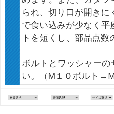
られ、切り口が開きに
で食い込みが少なく平
トを短くし、部品点数
ボルトとワッシャーの
い。（М１０ボルト→