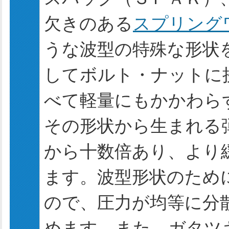
欠きのある
スプリング
うな波型の特殊な形状
してボルト・ナットに
べて軽量にもかかわら
その形状から生まれる
から十数倍あり、より
ます。波型形状のため
ので、圧力が均等に分
めます。また、ガタツ