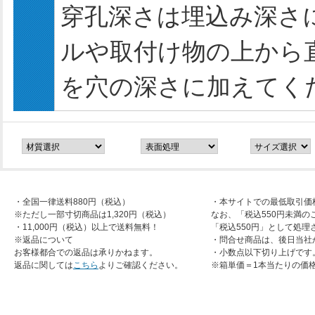
穿孔深さは埋込み深さ
ルや取付け物の上から
を穴の深さに加えてく
・全国一律送料880円（税込）
・本サイトでの最低取引価
※ただし一部寸切商品は1,320円（税込）
なお、「税込550円未満の
・11,000円（税込）以上で送料無料！
「税込550円」として処理
※返品について
・問合せ商品は、後日当社
お客様都合での返品は承りかねます。
・小数点以下切り上げです
返品に関しては
こちら
よりご確認ください。
※箱単価＝1本当たりの価