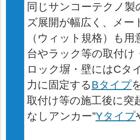
同じサンコーテクノ製
ズ展開が幅広く、メー
（ウィット規格）も用
台やラック等の取付け
ロック塀・壁にはCタ
力に固定する
Bタイプ
取付け等の施工後に突
なしアンカー”
Yタイプ