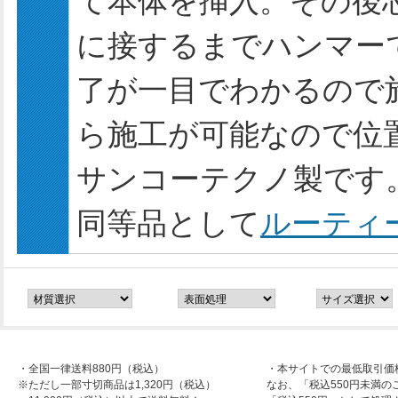
て本体を挿入。その後
に接するまでハンマー
了が一目でわかるので
ら施工が可能なので位
サンコーテクノ製です
同等品として
ルーティ
・全国一律送料880円（税込）
・本サイトでの最低取引価
※ただし一部寸切商品は1,320円（税込）
なお、「税込550円未満の