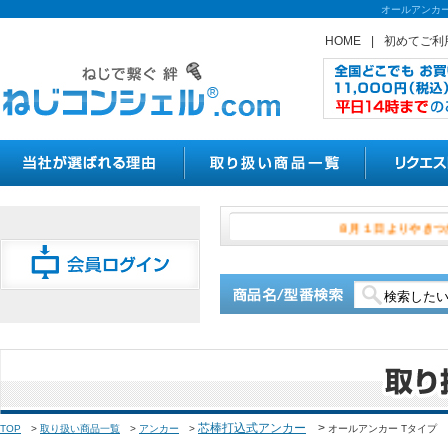
オールアンカー
HOME
|
初めてご利
８月１日よ
芯棒打込式アンカー
>
TOP
>
取り扱い商品一覧
>
アンカー
>
オールアンカー Tタイプ