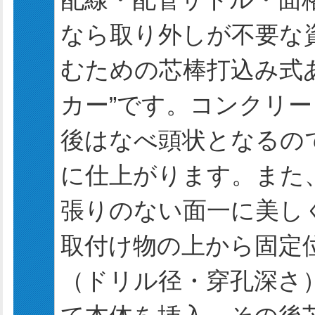
なら取り外しが不要な
むための芯棒打込み式あ
カー”です。コンクリ
後はなべ頭状となるの
に仕上がります。また
張りのない面一に美し
取付け物の上から固定
（ドリル径・穿孔深さ