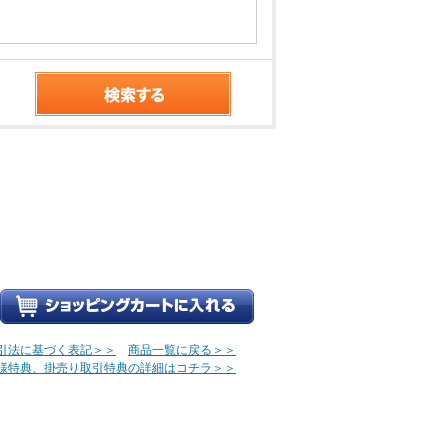
引法に基づく表記＞＞
商品一覧に戻る＞＞
様特典、掛売り取引特典の詳細はコチラ＞＞