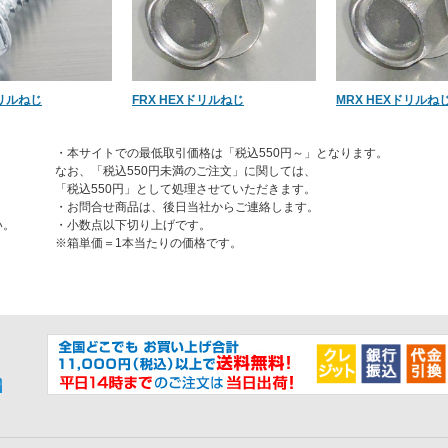
ドリルねじ
FRX HEXドリルねじ
MRX HEXドリルね
・本サイトでの最低取引価格は「税込550円～」となります。
なお、「税込550円未満のご注文」に関しては、
「税込550円」として処理させていただきます。
・お問合せ商品は、後日当社からご連絡します。
い。
・小数点以下切り上げです。
※箱単価＝1本当たりの価格です。