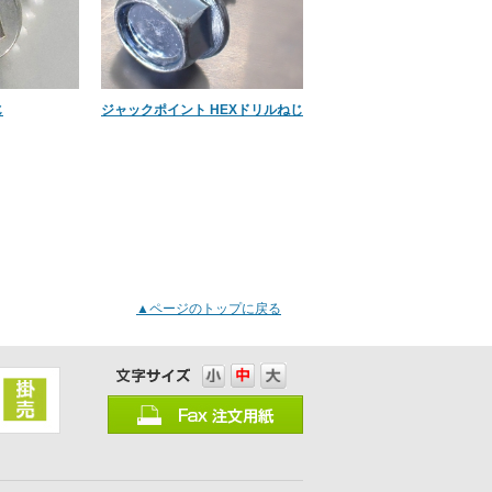
じ
ジャックポイント HEXドリルねじ
▲ページのトップに戻る