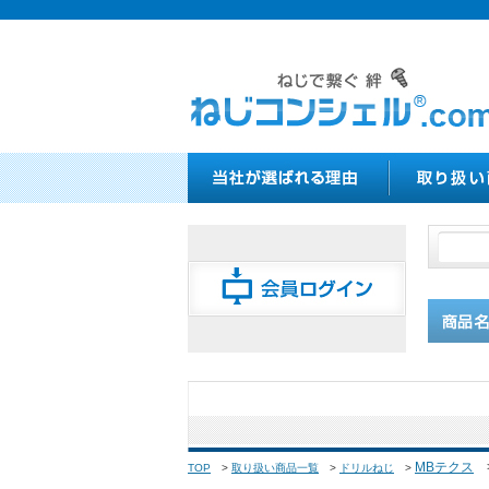
MBテクス
TOP
>
取り扱い商品一覧
>
ドリルねじ
>