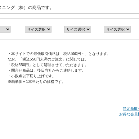
スニング（株）の商品です。
・本サイトでの最低取引価格は「税込550円～」となります。
なお、「税込550円未満のご注文」に関しては、
「税込550円」として処理させていただきます。
・問合せ商品は、後日当社からご連絡します。
・小数点以下切り上げです。
※箱単価＝1本当たりの価格です。
特定商取
お得な会員