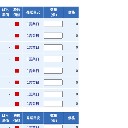
ばら
税抜
数量
発送目安
価格
単価
価格
（個）
-
1営業日
0
-
1営業日
0
-
1営業日
0
-
1営業日
0
-
1営業日
0
-
1営業日
0
-
1営業日
0
-
1営業日
0
ばら
税抜
数量
発送目安
価格
単価
価格
（個）
-
1営業日
0