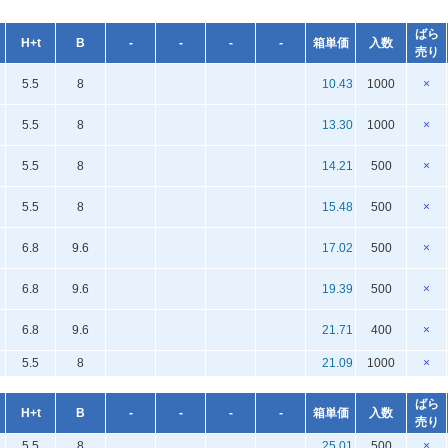
ばら
H+t
B
-
-
-
-
箱単価
入数
売り
5.5
8
10.43
1000
×
5.5
8
13.30
1000
×
5.5
8
14.21
500
×
5.5
8
15.48
500
×
6.8
9.6
17.02
500
×
6.8
9.6
19.39
500
×
6.8
9.6
21.71
400
×
5.5
8
21.09
1000
×
ばら
H+t
B
-
-
-
-
箱単価
入数
売り
5.5
8
25.01
500
×