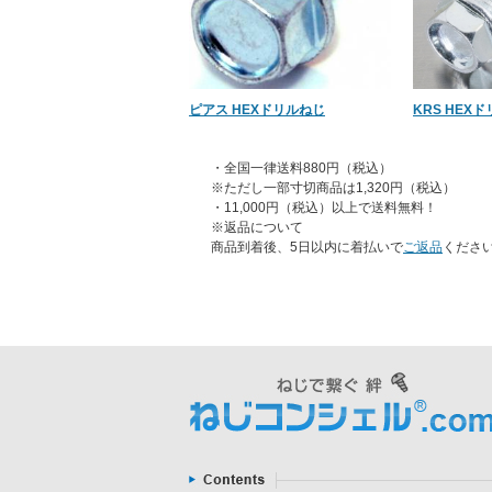
ピアス HEXドリルねじ
KRS HEX
・全国一律送料880円（税込）
※ただし一部寸切商品は1,320円（税込）
・11,000円（税込）以上で送料無料！
※返品について
商品到着後、5日以内に着払いで
ご返品
くださ