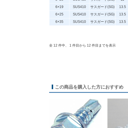
6×19
SUS410
サスガード(SG)
13.5
6×25
SUS410
サスガード(SG)
13.5
6×35
SUS410
サスガード(SG)
13.5
全 12 件中、 1 件目から 12 件目までを表示
この商品を購入した方におすすめ