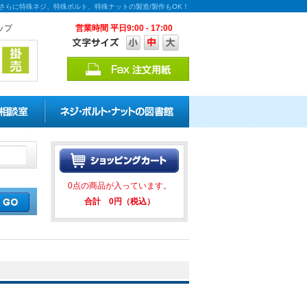
！さらに特殊ネジ、特殊ボルト、特殊ナットの製造/製作もOK！
ップ
営業時間 平日9:00 - 17:00
割引キャンペーンを実施中！ ★★
0点の商品が入っています。
合計 0円（税込）