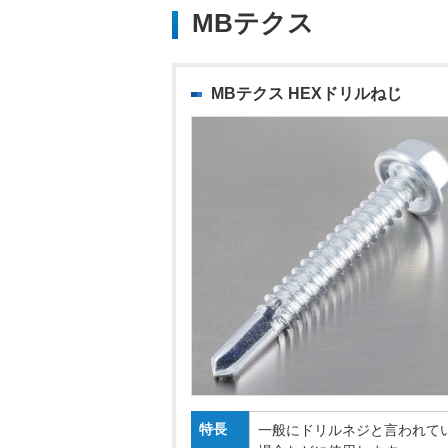
MBテクス
MBテクス HEXドリルねじ
特長
一般にドリルネジと言われて