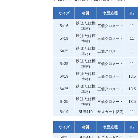
サイズ
材質
表面処理
D2
鉄(または標
5×16
三価クロメート
11
準材)
鉄(または標
5×19
三価クロメート
11
準材)
鉄(または標
5×25
三価クロメート
11
準材)
鉄(または標
5×35
三価クロメート
11
準材)
鉄(または標
6×19
三価クロメート
13.5
準材)
鉄(または標
6×25
三価クロメート
13.5
準材)
鉄(または標
6×35
三価クロメート
13.5
準材)
5×19
SUS410
サスガード(SG)
11
サイズ
材質
表面処理
D2
5×25
SUS410
サスガード(SG)
11